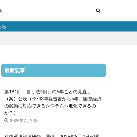
ル
最新記事
第181回 自リ法4回目の5年ごとの見直し
（案）公表（令和3年報告書から5年。国際経済
の変動に対応できるシステムへ進化できるの
か？）
2026年7月28日
有償運送許可研修 開催 2026年8月4日火曜