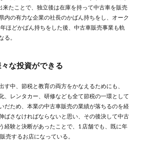
販売出来たことで、独立後は在庫を持って中古車を販売
県内の有力な企業の社長のかばん持ちをし、オーク
 年ほどかばん持ちをした後、中古車販売事業も軌
なる。
様々な投資ができる
出す中、節税と教育の両方をかなえるためにも、
化、レンタカー、研修なども全て節税の一環として
いだため、本業の中古車販売の業績が落ちるのを経
伸ばさなければならないと思い、その後決して中古
う経験と決断があったことで、1 店舗でも、既に年
台以上販売するお店になっている。