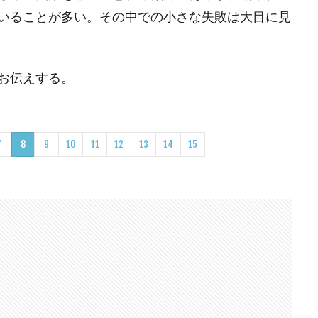
いることが多い。その中での小さな失敗は大目に見
お伝えする。
7
8
9
10
11
12
13
14
15