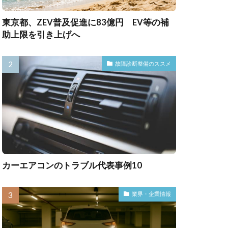
東京都、ZEV普及促進に83億円 EV等の補
助上限を引き上げへ
故障診断整備のススメ
カーエアコンのトラブル代表事例10
業界・企業情報