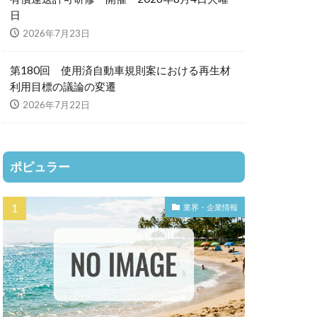
日
2026年7月23日
第180回 使用済自動車規則案における再生材
利用目標の議論の変遷
2026年7月22日
ポピュラー
業界・企業情報