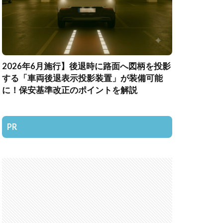
2026年6月施行】後退時に路面へ図柄を投影
する「車両後退表示投影装置」が装備可能
に！保安基準改正のポイントを解説
PR