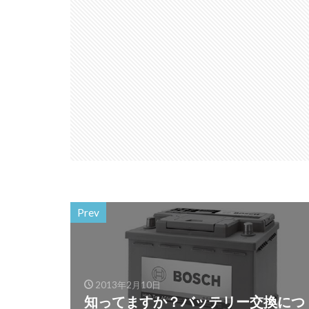
Prev
2013年2月10日
知ってますか？バッテリー交換につ