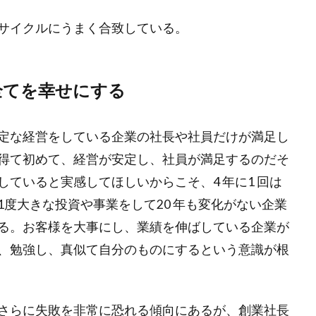
サイクルにうまく合致している。
全てを幸せにする
定な経営をしている企業の社長や社員だけが満足し
得て初めて、経営が安定し、社員が満足するのだそ
ていると実感してほしいからこそ、4 年に1 回は
度大きな投資や事業をして20 年も変化がない企業
る。お客様を大事にし、業績を伸ばしている企業が
、勉強し、真似て自分のものにするという意識が根
さらに失敗を非常に恐れる傾向にあるが、創業社長