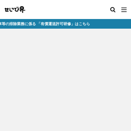
除業務に係る 「有償運送許可研修」はこちら