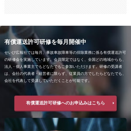
有償運送許可研修を毎月開催中
せいび広報社では毎月、事故車故障車等の排除業務に係る有償運送許可
の研修会を実施しています。会員限定ではなく、全国どの地域からも、
法人・個人事業主でもどなたでもご参加いただけます。研修の受講者
は、会社の代表者・経営者に限らず、従業員の方でしたらどなたでも、
会社を代表して受講していただくことが可能です。
有償運送許可研修へのお申込みはこちら