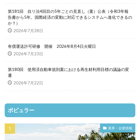
第181回 自リ法4回目の5年ごとの見直し（案）公表（令和3年報
告書から5年。国際経済の変動に対応できるシステムへ進化できるの
か？）
2026年7月28日
有償運送許可研修 開催 2026年8月4日火曜日
2026年7月23日
第180回 使用済自動車規則案における再生材利用目標の議論の変
遷
2026年7月22日
ポピュラー
業界・企業情報