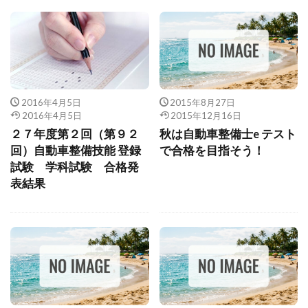
2016年4月5日
2015年8月27日
2016年4月5日
2015年12月16日
２７年度第２回（第９２
秋は自動車整備士e テスト
回）自動車整備技能 登録
で合格を目指そう！
試験 学科試験 合格発
表結果