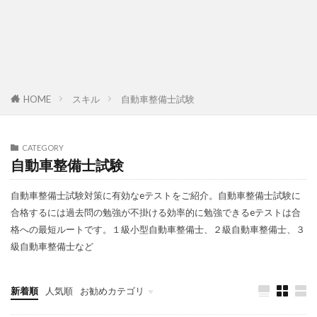
HOME
スキル
自動車整備士試験
CATEGORY
自動車整備士試験
自動車整備士試験対策に有効なeテストをご紹介。自動車整備士試験に
合格するには過去問の勉強が不掛ける効率的に勉強できるeテストは合
格への最短ルートです。１級小型自動車整備士、２級自動車整備士、３
級自動車整備士など
新着順
人気順
お勧めカテゴリ
故障診断整備のススメ