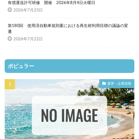
有償運送許可研修 開催 2026年8月4日火曜日
2026年7月23日
第180回 使用済自動車規則案における再生材利用目標の議論の変
遷
2026年7月22日
ポピュラー
業界・企業情報