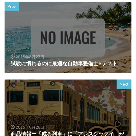
Prev
2015年8月27日
試験に慣れるのに最適な自動車整備士e テスト
Next
2015年8月28日
商品情報ー「或る列車」に「アレスシックイ」が