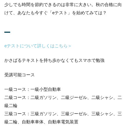
少しでも時間を節約できるのは非常に大きい。秋の合格に向
けて、あなたも今すぐ「eテスト」を始めてみては？
eテストについて詳しくはこちら＞
かさばるテキストを持ち歩かなくてもスマホで勉強
受講可能コース
一級コース：一級小型自動車
二級コース：二級ガソリン、二級ジーゼル、二級シャシ、二
級二輪
三級コース：三級ガソリン、三級ジーゼル、三級シャシ、三
級二輪、自動車車体、自動車電気装置