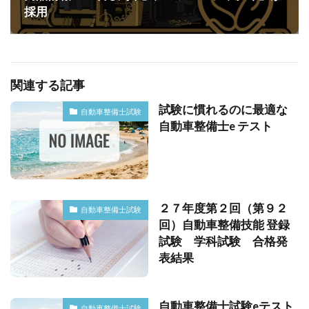
採用
関連する記事
試験に慣れるのに最適な
自動車整備士試験
自動車整備士e テスト
２７年度第２回（第９２
自動車整備士試験
回）自動車整備技能 登録
試験 学科試験 合格発
表結果
自動車整備士試験eテスト
自動車整備士試験