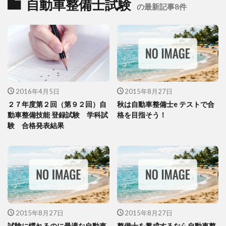
自動車整備士試験
の最新記事8件
2016年4月5日
2015年8月27日
２７年度第２回（第９２回）自
秋は自動車整備士e テストで合
動車整備技能 登録試験 学科試
格を目指そう！
験 合格発表結果
2015年8月27日
2015年8月27日
試験に慣れるのに最適な自動車
整備士を養成するなら自動車整