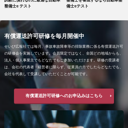
整備士e テスト
備士eテスト
有償運送許可研修を毎月開催中
せいび広報社では毎月、事故車故障車等の排除業務に係る有償運送許可
の研修会を実施しています。会員限定ではなく、全国どの地域からも、
法人・個人事業主でもどなたでもご参加いただけます。研修の受講者
は、会社の代表者・経営者に限らず、従業員の方でしたらどなたでも、
会社を代表して受講していただくことが可能です。
有償運送許可研修へのお申込みはこちら