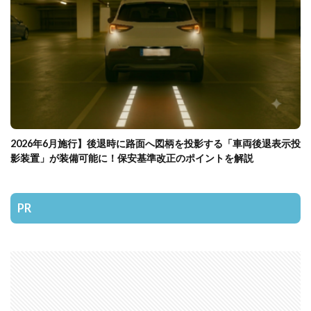
2026年6月施行】後退時に路面へ図柄を投影する「車両後退表示投
影装置」が装備可能に！保安基準改正のポイントを解説
PR