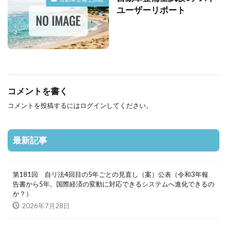
ユーザーリポート
コメントを書く
コメントを投稿するには
ログイン
してください。
最新記事
第181回 自リ法4回目の5年ごとの見直し（案）公表（令和3年報
告書から5年。国際経済の変動に対応できるシステムへ進化できるの
か？）
2026年7月28日