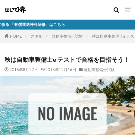
許可研修」はこちら
HOME
スキル
自動車整備士試験
秋は自動車整備士e テ
秋は自動車整備士e テストで合格を目指そう！
2015年8月27日
2015年12月16日
自動車整備士試験