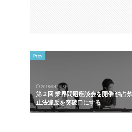
Prev
2018年4月25日
第２回 業界問題座談会を開催 独占
止法違反を突破口にする