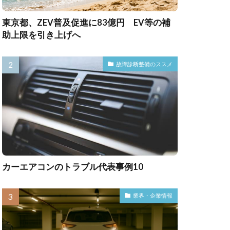
東京都、ZEV普及促進に83億円 EV等の補
助上限を引き上げへ
故障診断整備のススメ
カーエアコンのトラブル代表事例10
業界・企業情報