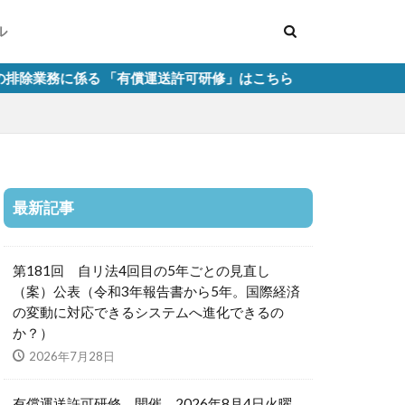
ル
 「有償運送許可研修」はこちら
最新記事
第181回 自リ法4回目の5年ごとの見直し
（案）公表（令和3年報告書から5年。国際経済
の変動に対応できるシステムへ進化できるの
か？）
2026年7月28日
有償運送許可研修 開催 2026年8月4日火曜