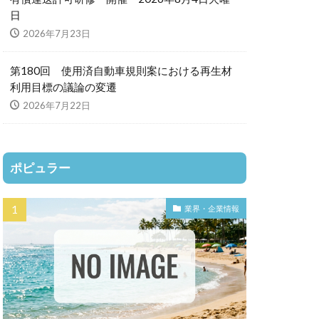
日
2026年7月23日
第180回 使用済自動車規則案における再生材
利用目標の議論の変遷
2026年7月22日
ポピュラー
業界・企業情報