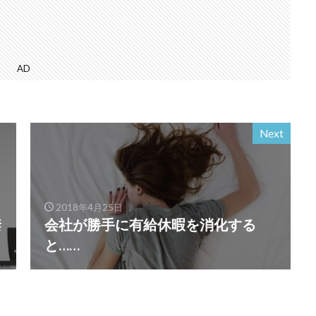
AD
Next
2018年4月25日
禁
会社が勝手に有給休暇を消化する
と……