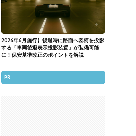
2026年6月施行】後退時に路面へ図柄を投影
する「車両後退表示投影装置」が装備可能
に！保安基準改正のポイントを解説
PR