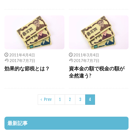
2011年4月4日
2011年3月4日
2017年7月7日
2017年7月7日
効果的な節税とは？
資本金の額で税金の額が
全然違う?
Prev
1
2
3
4
最新記事