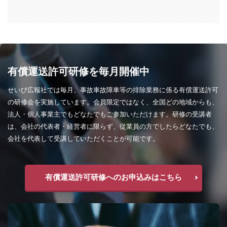
有償運送許可研修を毎月開催中
せいび広報社では毎月、事故車故障車等の排除業務に係る有償運送許可
の研修会を実施しています。会員限定ではなく、全国どの地域からも、
法人・個人事業主でもどなたでもご参加いただけます。研修の受講者
は、会社の代表者・経営者に限らず、従業員の方でしたらどなたでも、
会社を代表して受講していただくことが可能です。
有償運送許可研修へのお申込みはこちら