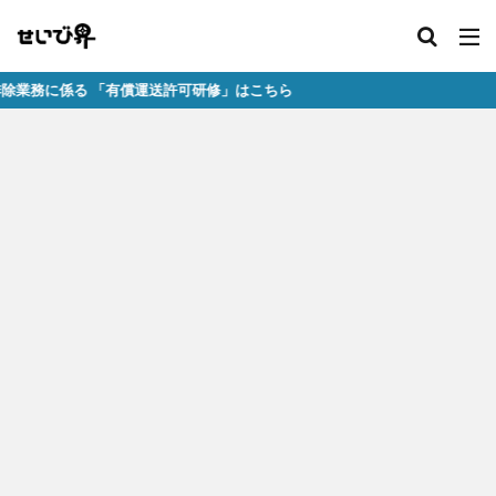
る 「有償運送許可研修」はこちら