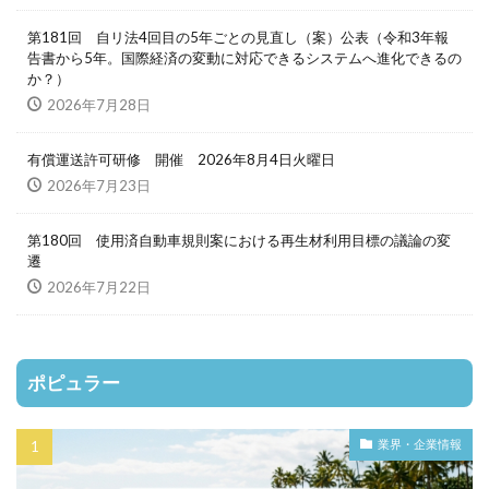
第181回 自リ法4回目の5年ごとの見直し（案）公表（令和3年報
告書から5年。国際経済の変動に対応できるシステムへ進化できるの
か？）
2026年7月28日
有償運送許可研修 開催 2026年8月4日火曜日
2026年7月23日
第180回 使用済自動車規則案における再生材利用目標の議論の変
遷
2026年7月22日
ポピュラー
業界・企業情報