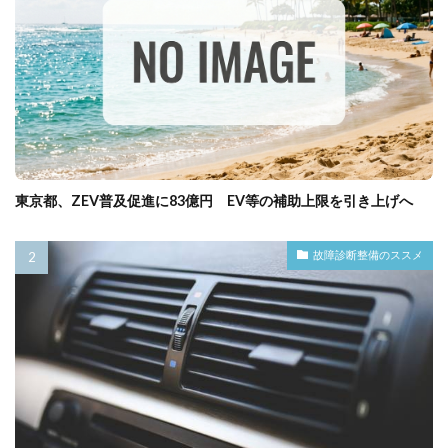
東京都、ZEV普及促進に83億円 EV等の補助上限を引き上げへ
故障診断整備のススメ