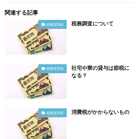
関連する記事
税務調査について
税務質問箱
社宅や寮の貸与は節税に
税務質問箱
なる？
消費税がかからないもの
税務質問箱