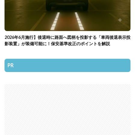
2026年6月施行】後退時に路面へ図柄を投影する「車両後退表示投
影装置」が装備可能に！保安基準改正のポイントを解説
PR