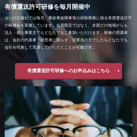
有償運送許可研修を毎月開催中
せいび広報社では毎月、事故車故障車等の排除業務に係る有償運送許可
の研修会を実施しています。会員限定ではなく、全国どの地域からも、
法人・個人事業主でもどなたでもご参加いただけます。研修の受講者
は、会社の代表者・経営者に限らず、従業員の方でしたらどなたでも、
会社を代表して受講していただくことが可能です。
有償運送許可研修へのお申込みはこちら