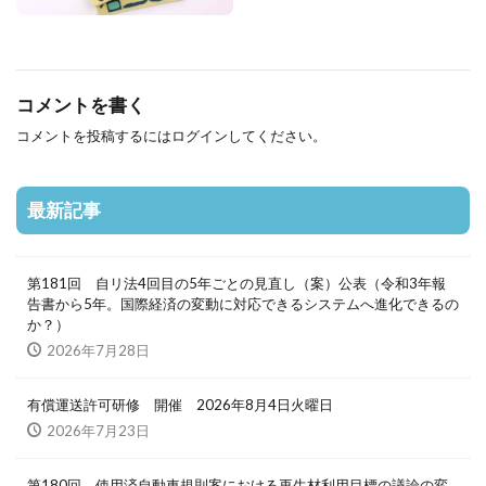
コメントを書く
コメントを投稿するには
ログイン
してください。
最新記事
第181回 自リ法4回目の5年ごとの見直し（案）公表（令和3年報
告書から5年。国際経済の変動に対応できるシステムへ進化できるの
か？）
2026年7月28日
有償運送許可研修 開催 2026年8月4日火曜日
2026年7月23日
第180回 使用済自動車規則案における再生材利用目標の議論の変