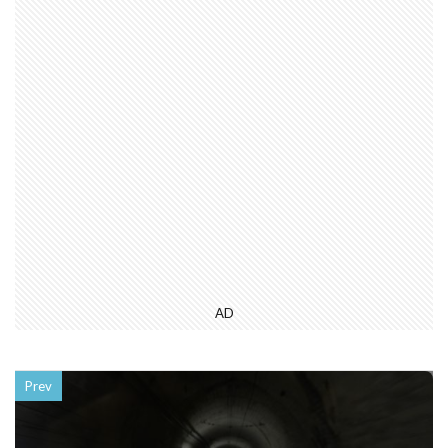
AD
Prev