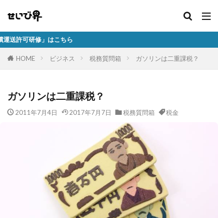
はこちら
HOME
ビジネス
税務質問箱
ガソリンは二重課税？
ガソリンは二重課税？
2011年7月4日
2017年7月7日
税務質問箱
税金