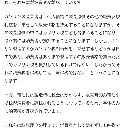
れ、それらは製造業者が納税しています。
ガソリン製造業者は、仕入価格に製造原価その他の経費及び
利益を上乗せして販売価格を決定することになりますが、そ
の製造原価の中にはガソリン税なども含まれることになり、
最終的には消費者が負担することになります。しかし、ガソ
リン製造業者がガソリン税相当分を上乗せするかどうかは自
由であり、消費者はあくまで製造業者の販売価格で買っただ
けでガソリン税を負担しているわけではない、したがってそ
れに消費税を課税しても二重課税ではない、ということにな
ります。
一方、軽油には製造時に税金はかからず、販売時のみ軽油引
取税が消費者に課税されることになっているため、本体のみ
に消費税が課税されています。
これらは課税庁側の理屈で、消費者としては必ずしも納得で