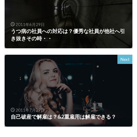
2011年6月29日
うつ病の社員への対応は？優秀な社員が他社へ引
き抜きその時・・
Next
2011年7月29日
自己破産で解雇は？&2重雇用は解雇できる？