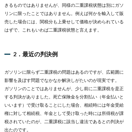
きるものではありませんが、同様の二重課税状態は別にガソ
リンに限ったことではありません。例えば何かを輸入して販
売した場合には、関税分も上乗せして価格が決められている
はずで、これもいわば二重課税状態と言えます。
2．最近の判決例
ガソリンに限らず二重課税の問題はあるのですが、広範囲に
影響を及ぼす問題でなかなか解決しがたいのが現実です。
ガソリンのことではありませんが、少し前に二重課税を是正
する判決がありました。死亡保険金を分割払い（年金払いと
いいます）で受け取ることにした場合、相続時には年金受給
権に対して相続税、年金として受け取った時には所得税が課
税されていたのが、二重課税に該当し違法であるとの判決が
出たのです。