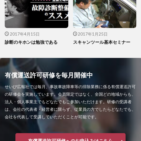
2017年4月15日
2017年1月25日
診断のキホンは勉強である
スキャンツール基本セミナー
有償運送許可研修を毎月開催中
せいび広報社では毎月、事故車故障車等の排除業務に係る有償運送許可
の研修会を実施しています。会員限定ではなく、全国どの地域からも、
法人・個人事業主でもどなたでもご参加いただけます。研修の受講者
は、会社の代表者・経営者に限らず、従業員の方でしたらどなたでも、
会社を代表して受講していただくことが可能です。
有償運送許可研修へのお申込みはこちら