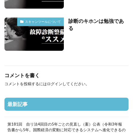
診断のキホンは勉強であ
スキャンツールについて
る
コメントを書く
コメントを投稿するには
ログイン
してください。
最新記事
第181回 自リ法4回目の5年ごとの見直し（案）公表（令和3年報
告書から5年。国際経済の変動に対応できるシステムへ進化できるの