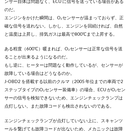
ンサー自体は問題なく、ECU に信号を送っている場合がある
のだ。
エンジンをかけた瞬間は、O₂センサーが温まっておらず、正
確な信号を送れない。しかし、エンジンを回続ければ、自然
と温度は上昇し、排気ガスは最高で800℃まで上昇する。
ある程度（600℃）暖まれば、O₂センサーは正常な信号を送
ることが出来るようになるのだ。
もし逆に、ヒーターは問題なく動作しているが、センサーが
故障している場合はどうなるのか。
J-OBD2 を搭載する以前のクルマ（2005 年位までの車両で2
ステップタイプのO₂センサー装備車）の場合、ECU がO₂セン
サーの信号を検知できないため、エンジンチェックランプは
点灯しない。また故障コードも検出されないのである。
エンジンチェックランプが点灯していない上に、スキャンツ
ールを繋げても故障コードが出ないため、メカニックは故障