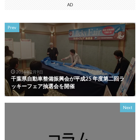
AD
Prev
2014年2月9日
千葉県自動車整備振興会が平成25 年度第二回ラ
ッキーフェア抽選会を開催
Next