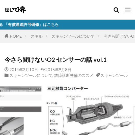
可研修」はこちら
HOME
スキル
スキャンツールについて
今さら聞けないO2 
今さら聞けないO2 センサーの話 vol.1
2014年2月10日
2015年9月8日
スキャンツールについて
,
故障診断整備のススメ
スキャンツール