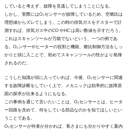
していると考えず、故障を見逃してしまうことになる。
しかし、実際にはO₂センサーが故障しているため、空燃比は
理想値からズレてしまう。この時の排気ガスをテスターで計
測すれば、排気ガス中のCO やHC は高い数値を示すだろう。
これはスキャンツールが万能でないという、一つの例であ
る。O₂ンサーやヒーターの役割と機能、燃比制御方法をしっ
かりと頭に入ことで、初めてスキャンツールの性がより発揮
されるのだ。
こうした知識が頭に入っていれば、今後、O₂センサーに関連
する故障診断をしていく上で、メカニックは効率的に故障原
因の探求が出来るようにもなる。
この事例を通じて言いたいことは、O₂センサーとは、ヒータ
ー回路を含めて、何をしている部品なのかを知てほしいとい
うことである。
O₂センサーが何者か分かれば、客さまにも分かりやすく案内