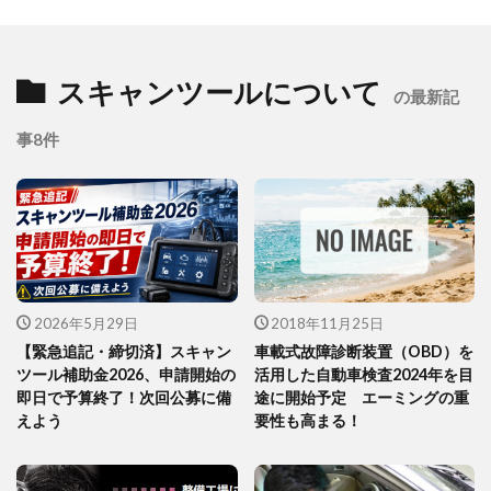
スキャンツールについて
の最新記
事8件
2026年5月29日
2018年11月25日
【緊急追記・締切済】スキャン
車載式故障診断装置（OBD）を
ツール補助金2026、申請開始の
活用した自動車検査2024年を目
即日で予算終了！次回公募に備
途に開始予定 エーミングの重
えよう
要性も高まる！