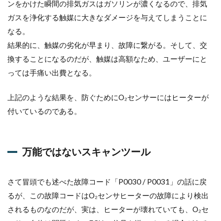
ンをかけた瞬間の排気ガスはガソリンが濃くなるので、排気
ガスを浄化する触媒に大きなダメージを与えてしまうことに
なる。
結果的に、触媒の劣化が早まり、故障に繋がる。そして、交
換することになるのだが、触媒は高額なため、ユーザーにと
っては手痛い出費となる。
上記のような結果を、防ぐためにO₂センサーにはヒーターが
付いているのである。
万能ではないスキャンツール
さて冒頭でも述べた故障コード「P0030 / P0031」の話に戻
るが、この故障コードはO₂センサヒーターの故障により検出
されるものなのだが、実は、ヒーターが壊れていても、O₂セ