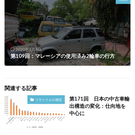
2020年4月6日
第109回：マレーシアの使用済み2輪車の行方
関連する記事
第171回 日本の中古車輸
リサイクルの潮流
出構造の変化：仕向地を
中心に