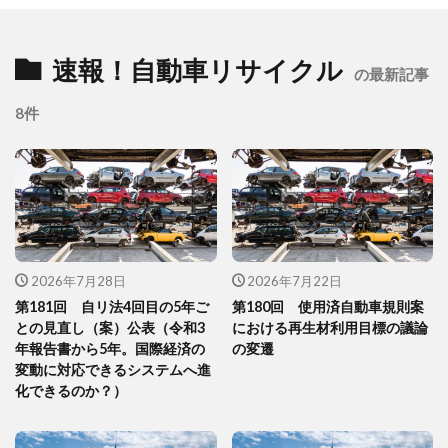
速報！自動車リサイクル
の最新記事
8件
2026年7月28日
2026年7月22日
第181回 自リ法4回目の5年ご
第180回 使用済自動車規則案
との見直し（案）公表（令和3
における再生材利用目標の議論
年報告書から5年。国際経済の
の変遷
変動に対応できるシステムへ進
化できるのか？）