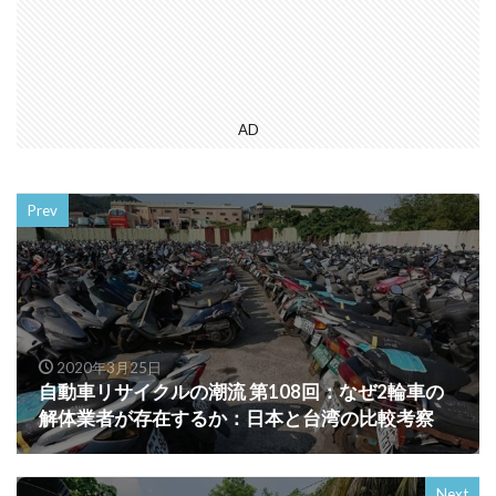
AD
Prev
2020年3月25日
自動車リサイクルの潮流 第108回：なぜ2輪車の
解体業者が存在するか：日本と台湾の比較考察
Next