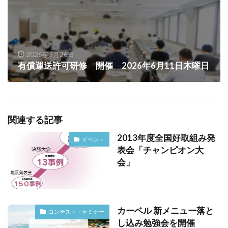
2026年5月26日
有償運送許可研修 開催 2026年6月11日木曜日
関連する記事
2013年度全国好取組み発
イベント
表会「チャンピオン大
会」
カーベル 新メニュー落と
コンテスト・セミナー
し込み勉強会を開催