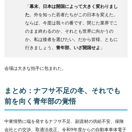
「
幕末、日本は開国によって大きく変わりまし
た
。外を知った若者たちがこの日本を変えた。
ならば、今度は我々の番です。閉じた業界でこ
のまま終わるのか、それとも世界に向かうの
か。私は後者を選びたい。だから皆様、ともに
行きましょう。
青年部、いざ開国せよ
」
会場は大きな拍手に包まれた。
まとめ：ナフサ不足の冬、それでも
前を向く青年部の覚悟
中東情勢に端を発するナフサ不足、副資材の供給不安、保険
会社との交渉、取適法改正、令和9年度からの自動車車体電子