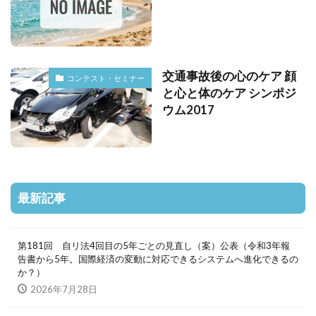
交通事故後の心のケア 顔
コンテスト・セミナー
と心と体のケア シンポジ
ウム2017
最新記事
第181回 自リ法4回目の5年ごとの見直し（案）公表（令和3年報
告書から5年。国際経済の変動に対応できるシステムへ進化できるの
か？）
2026年7月28日