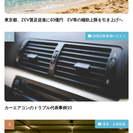
東京都、ZEV普及促進に83億円 EV等の補助上限を引き上げへ
故障診断整備のススメ
カーエアコンのトラブル代表事例10
業界・企業情報