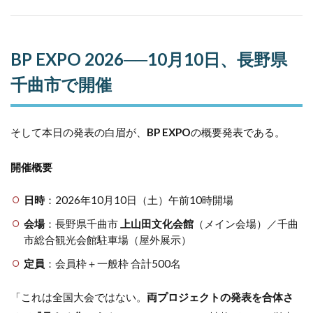
BP EXPO 2026──10月10日、長野県
千曲市で開催
そして本日の発表の白眉が、
BP EXPO
の概要発表である。
開催概要
日時
：2026年10月10日（土）午前10時開場
会場
：長野県千曲市
上山田文化会館
（メイン会場）／千曲
市総合観光会館駐車場（屋外展示）
定員
：会員枠＋一般枠 合計500名
「これは全国大会ではない。
両プロジェクトの発表を合体さ