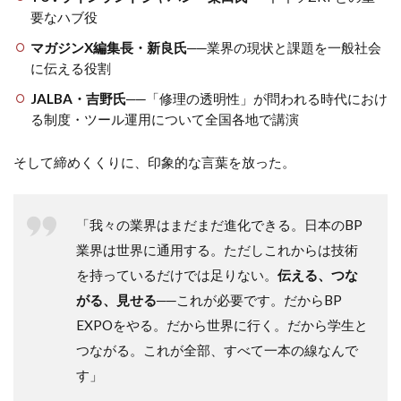
要なハブ役
マガジンX編集長・新良氏
──業界の現状と課題を一般社会
に伝える役割
JALBA・吉野氏
──「修理の透明性」が問われる時代におけ
る制度・ツール運用について全国各地で講演
そして締めくくりに、印象的な言葉を放った。
「我々の業界はまだまだ進化できる。日本のBP
業界は世界に通用する。ただしこれからは技術
を持っているだけでは足りない。
伝える、つな
がる、見せる
──これが必要です。だからBP
EXPOをやる。だから世界に行く。だから学生と
つながる。これが全部、すべて一本の線なんで
す」