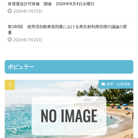
有償運送許可研修 開催 2026年8月4日火曜日
2026年7月23日
第180回 使用済自動車規則案における再生材利用目標の議論の変
遷
2026年7月22日
ポピュラー
業界・企業情報