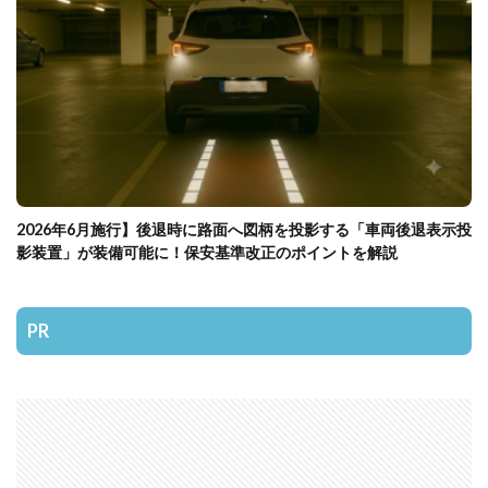
2026年6月施行】後退時に路面へ図柄を投影する「車両後退表示投
影装置」が装備可能に！保安基準改正のポイントを解説
PR