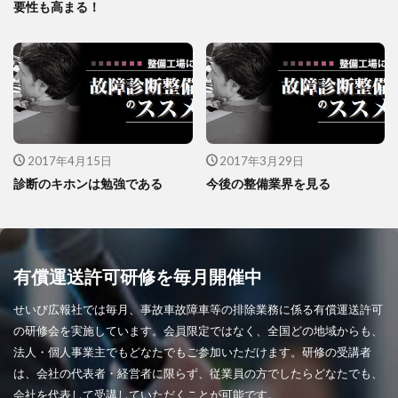
要性も高まる！
2017年4月15日
2017年3月29日
診断のキホンは勉強である
今後の整備業界を見る
有償運送許可研修を毎月開催中
せいび広報社では毎月、事故車故障車等の排除業務に係る有償運送許可
の研修会を実施しています。会員限定ではなく、全国どの地域からも、
法人・個人事業主でもどなたでもご参加いただけます。研修の受講者
は、会社の代表者・経営者に限らず、従業員の方でしたらどなたでも、
会社を代表して受講していただくことが可能です。