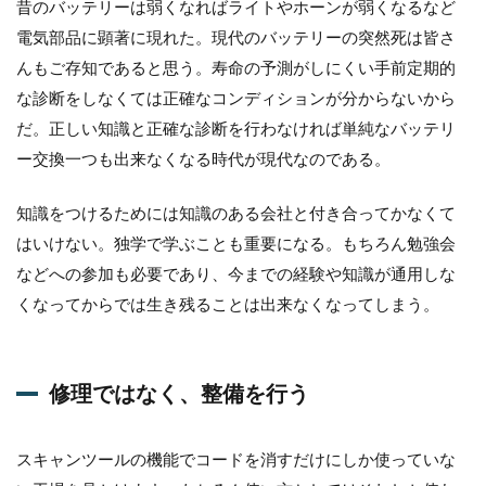
昔のバッテリーは弱くなればライトやホーンが弱くなるなど
電気部品に顕著に現れた。現代のバッテリーの突然死は皆さ
んもご存知であると思う。寿命の予測がしにくい手前定期的
な診断をしなくては正確なコンディションが分からないから
だ。正しい知識と正確な診断を行わなければ単純なバッテリ
ー交換一つも出来なくなる時代が現代なのである。
知識をつけるためには知識のある会社と付き合ってかなくて
はいけない。独学で学ぶことも重要になる。もちろん勉強会
などへの参加も必要であり、今までの経験や知識が通用しな
くなってからでは生き残ることは出来なくなってしまう。
修理ではなく、整備を行う
スキャンツールの機能でコードを消すだけにしか使っていな