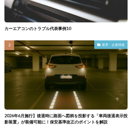
カーエアコンのトラブル代表事例10
業界・企業情報
2026年6月施行】後退時に路面へ図柄を投影する「車両後退表示投
影装置」が装備可能に！保安基準改正のポイントを解説