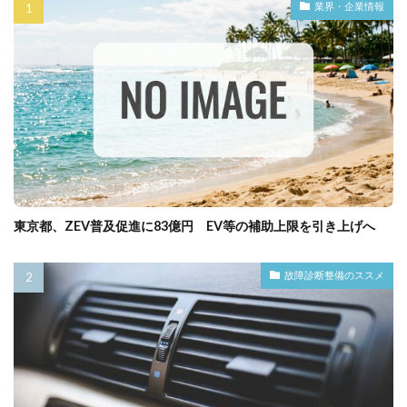
業界・企業情報
東京都、ZEV普及促進に83億円 EV等の補助上限を引き上げへ
故障診断整備のススメ