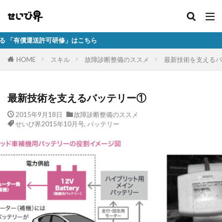
許可研修」はこちら
HOME
スキル
故障診断整備のススメ
最新技術を支えるバ
最新技術を支えるバッテリー①
2015年9月18日
故障診断整備のススメ
せいび界2015年10月号
,
バッテリー