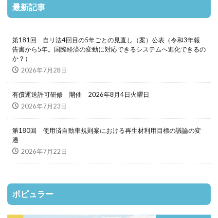
最新記事
第181回 自リ法4回目の5年ごとの見直し（案）公表（令和3年報
告書から5年。国際経済の変動に対応できるシステムへ進化できるの
か？）
2026年7月28日
有償運送許可研修 開催 2026年8月4日火曜日
2026年7月23日
第180回 使用済自動車規則案における再生材利用目標の議論の変
遷
2026年7月22日
ポピュラー