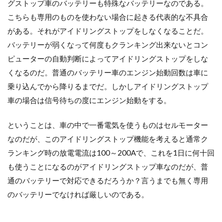
グストップ車のバッテリーも特殊なバッテリーなのである。
こちらも専用のものを使わない場合に起きる代表的な不具合
がある。それがアイドリングストップをしなくなることだ。
バッテリーが弱くなって何度もクランキング出来ないとコン
ピューターの自動判断によってアイドリングストップをしな
くなるのだ。普通のバッテリー車のエンジン始動回数は車に
乗り込んでから降りるまでだ。しかしアイドリングストップ
車の場合は信号待ちの度にエンジン始動をする。
ということは、車の中で一番電気を使うものはセルモーター
なのだが、このアイドリングストップ機能を考えると通常ク
ランキング時の放電電流は100～200Aで、これを1日に何十回
も使うことになるのがアイドリングストップ車なのだが、普
通のバッテリーで対応できるだろうか？言うまでも無く専用
のバッテリーでなければ厳しいのである。