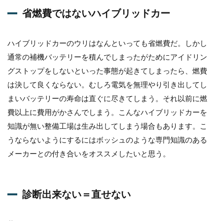
省燃費ではないハイブリッドカー
ハイブリッドカーのウリはなんといっても省燃費だ。しかし
通常の補機バッテリーを積んでしまったがためにアイドリン
グストップをしないといった事態が起きてしまったら、燃費
は決して良くならない。むしろ電気を無理やり引き出してし
まいバッテリーの寿命は直ぐに尽きてしまう。それ以前に燃
費以上に費用がかさんでしまう。こんなハイブリッドカーを
知識が無い整備工場は生み出してしまう場合もあります。こ
うならないようにするにはボッシュのような専門知識のある
メーカーとの付き合いをオススメしたいと思う。
診断出来ない＝直せない