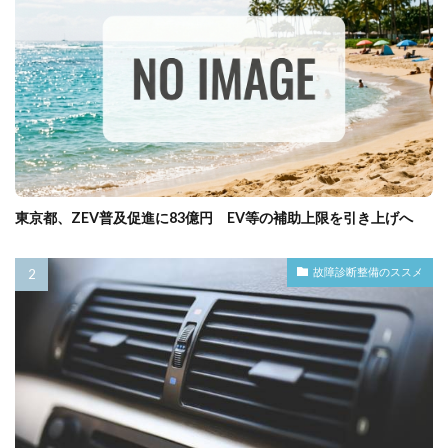
東京都、ZEV普及促進に83億円 EV等の補助上限を引き上げへ
故障診断整備のススメ