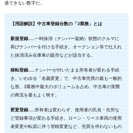
過できない数字だ。
【用語解説】中古車登録台数の「3業務」とは
新規登録
……一時抹消（ナンバー返納）状態のクルマに
再びナンバーを付ける手続き。オークション等で仕入れ
た抹消済み在庫車の販売などが該当する。
移転登録
……ナンバーが付いたまま所有者が変わる手続
き。いわゆる「名義変更」で、中古車売買の最も一般的
な形。3業務中最大のボリュームを占め、中古車の実際
の商流を最もよく映す。
変更登録
……所有者は変わらず、使用者の氏名・住所な
ど登録事項が変わる手続き。ローン・リース車両の使用
者変更や転居に伴う管轄変更など、売買を伴わないもの