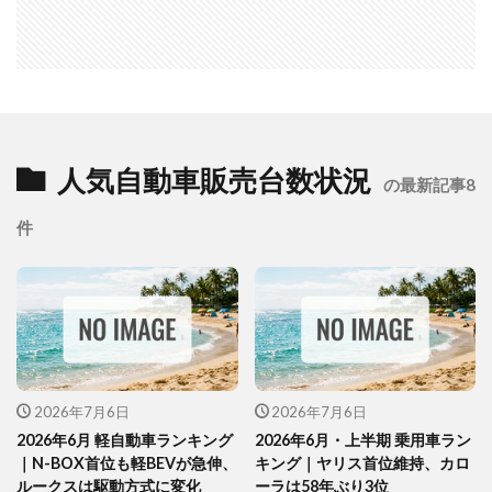
人気自動車販売台数状況
の最新記事8
件
2026年7月6日
2026年7月6日
2026年6月 軽自動車ランキング
2026年6月・上半期 乗用車ラン
｜N-BOX首位も軽BEVが急伸、
キング｜ヤリス首位維持、カロ
ルークスは駆動方式に変化
ーラは58年ぶり3位