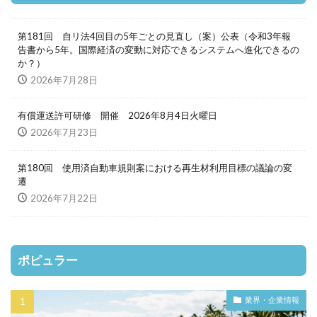
第181回 自リ法4回目の5年ごとの見直し（案）公表（令和3年報
告書から5年。国際経済の変動に対応できるシステムへ進化できるの
か？）
2026年7月28日
有償運送許可研修 開催 2026年8月4日火曜日
2026年7月23日
第180回 使用済自動車規則案における再生材利用目標の議論の変
遷
2026年7月22日
ポピュラー
業界・企業情報