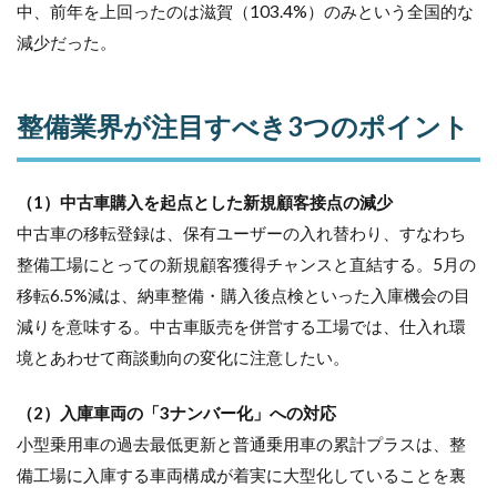
中、前年を上回ったのは滋賀（103.4%）のみという全国的な
減少だった。
整備業界が注目すべき3つのポイント
（1）中古車購入を起点とした新規顧客接点の減少
中古車の移転登録は、保有ユーザーの入れ替わり、すなわち
整備工場にとっての新規顧客獲得チャンスと直結する。5月の
移転6.5%減は、納車整備・購入後点検といった入庫機会の目
減りを意味する。中古車販売を併営する工場では、仕入れ環
境とあわせて商談動向の変化に注意したい。
（2）入庫車両の「3ナンバー化」への対応
小型乗用車の過去最低更新と普通乗用車の累計プラスは、整
備工場に入庫する車両構成が着実に大型化していることを裏