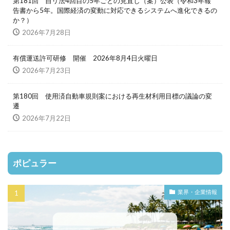
第181回 自リ法4回目の5年ごとの見直し（案）公表（令和3年報
告書から5年。国際経済の変動に対応できるシステムへ進化できるの
か？）
2026年7月28日
有償運送許可研修 開催 2026年8月4日火曜日
2026年7月23日
第180回 使用済自動車規則案における再生材利用目標の議論の変
遷
2026年7月22日
ポピュラー
業界・企業情報