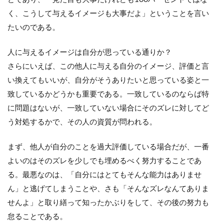
く、こうして与えるイメージも大事だよ」ということを言い
たいのである。
人に与えるイメージは自分が思っている通りか？
さらにいえば、この他人に与える自分のイメージ、評価と言
い換えてもいいが、自分がそうありたいと思っている姿と一
致しているかどうかも重要である。一致しているのならば特
に問題はないが、一致していない場合にそのズレに対してど
う対処するかで、その人の資質が問われる。
まず、他人が自分のことを過大評価している場合だが、一番
よいのはそのズレを少しでも埋めるべく努力することであ
る。最悪なのは、「自分にはとてもそんな能力はありませ
ん」と逃げてしまうことや、さも「そんなズレなんてありま
せんよ」と取り繕って知ったかぶりをして、その後の努力も
怠ることである。