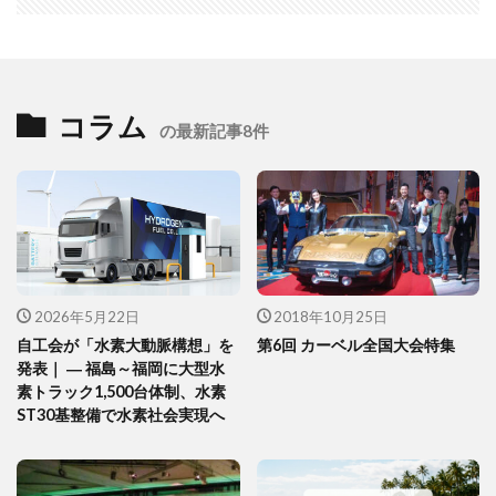
コラム
の最新記事8件
2026年5月22日
2018年10月25日
自工会が「水素大動脈構想」を
第6回 カーベル全国大会特集
発表｜ ― 福島～福岡に大型水
素トラック1,500台体制、水素
ST30基整備で水素社会実現へ