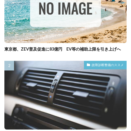
東京都、ZEV普及促進に83億円 EV等の補助上限を引き上げへ
故障診断整備のススメ