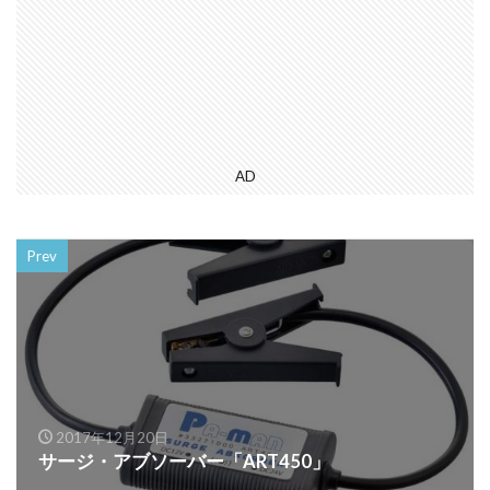
AD
Prev
2017年12月20日
サージ・アブソーバー「ART450」