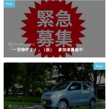
Prev
2016年6月30日
「一言物申す！」（仮） 参加者募集中
Next
2016年7月1日