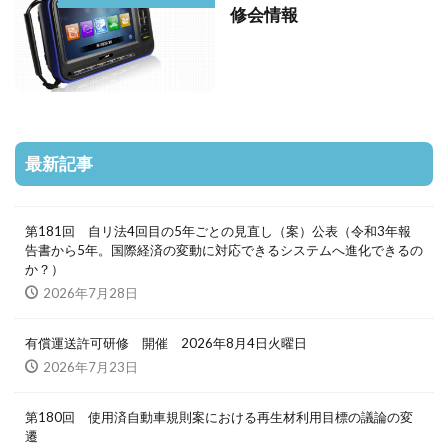
修会情報
最新記事
第181回 自リ法4回目の5年ごとの見直し（案）公表（令和3年報
告書から5年。国際経済の変動に対応できるシステムへ進化できるの
か？）
2026年7月28日
有償運送許可研修 開催 2026年8月4日火曜日
2026年7月23日
第180回 使用済自動車規則案における再生材利用目標の議論の変
遷