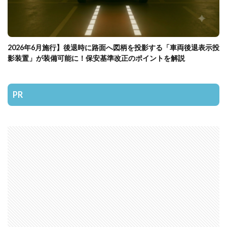
2026年6月施行】後退時に路面へ図柄を投影する「車両後退表示投
影装置」が装備可能に！保安基準改正のポイントを解説
PR