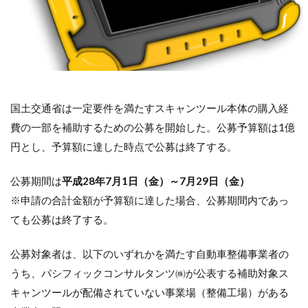
国土交通省は一定要件を満たすスキャンツール本体の購入経
費の一部を補助するための公募を開始した。公募予算額は1億
円とし、予算額に達した時点で公募は終了する。
公募期間は
平成28年7月1日（金）～7月29日（金）
※申請の合計金額が予算額に達した場合、公募期間内であっ
ても公募は終了する。
公募対象者は、以下のいずれかを満たす自動車整備事業者の
うち、パシフィックコンサルタンツ㈱が公表する補助対象ス
キャンツールが配備されていない事業場（整備工場）がある