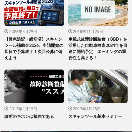
2026年5月29日
2018年11月25日
【緊急追記・締切済】スキャン
車載式故障診断装置（OBD）を
ツール補助金2026、申請開始の
活用した自動車検査2024年を目
即日で予算終了！次回公募に備
途に開始予定 エーミングの重
えよう
要性も高まる！
2017年4月15日
2017年1月25日
診断のキホンは勉強である
スキャンツール基本セミナー