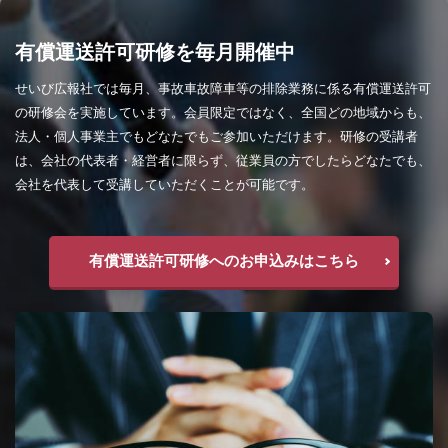
有償運送許可研修を毎月開催中
せいび広報社では毎月、事故車故障車等の排除業務に係る有償運送許可
の研修会を実施しています。会員限定ではなく、全国どの地域からも、
法人・個人事業主でもどなたでもご参加いただけます。研修の受講者
は、会社の代表者・経営者に限らず、従業員の方でしたらどなたでも、
会社を代表して受講していただくことが可能です。
有償運送許可研修へのお申込みはこちら