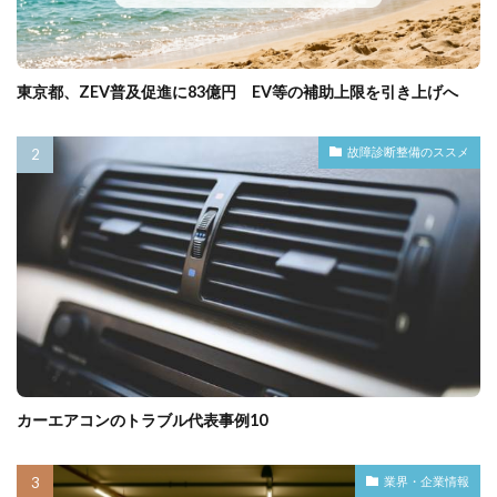
東京都、ZEV普及促進に83億円 EV等の補助上限を引き上げへ
故障診断整備のススメ
カーエアコンのトラブル代表事例10
業界・企業情報