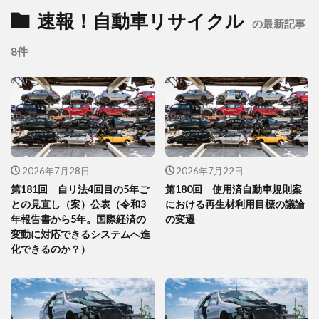
速報！自動車リサイクル
の最新記事
8件
2026年7月28日
2026年7月22日
第181回 自リ法4回目の5年ご
第180回 使用済自動車規則案
との見直し（案）公表（令和3
における再生材利用目標の議論
年報告書から5年。国際経済の
の変遷
変動に対応できるシステムへ進
化できるのか？）