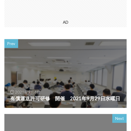
AD
Prev
2021年9月6日
有償運送許可研修 開催 2021年9月29日水曜日
Next