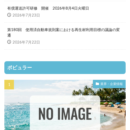
有償運送許可研修 開催 2026年8月4日火曜日
2026年7月23日
第180回 使用済自動車規則案における再生材利用目標の議論の変
遷
2026年7月22日
ポピュラー
業界・企業情報