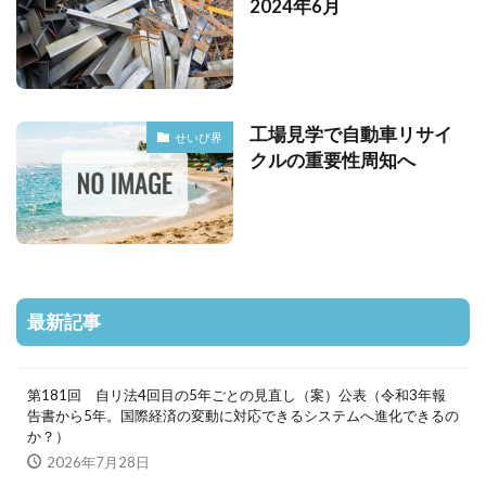
2024年6月
工場見学で自動車リサイ
せいび界
クルの重要性周知へ
最新記事
第181回 自リ法4回目の5年ごとの見直し（案）公表（令和3年報
告書から5年。国際経済の変動に対応できるシステムへ進化できるの
か？）
2026年7月28日