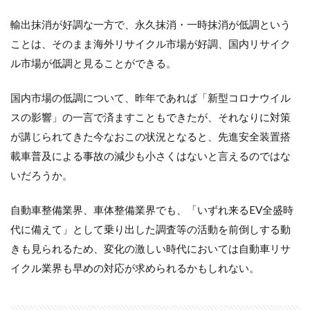
輸出抹消が好調な一方で、永久抹消・一時抹消が低調という
ことは、そのまま海外リサイクル市場が好調、国内リサイク
ル市場が低調と見ることができる。
国内市場の低調について、昨年であれば「新型コロナウイル
スの影響」の一言で済ますこともできたが、それなりに対策
が講じられてきた今なおこの状況となると、先進安全装置搭
載車普及による事故の減少も小さくはないと言えるのではな
いだろうか。
自動車整備業界、車体整備業界でも、「いずれ来るEV全盛時
代に備えて」として乗り出した調査等の活動を前倒しする動
きも見られるため、変化の激しい時代においては自動車リサ
イクル業界も早めの対応が求められるかもしれない。