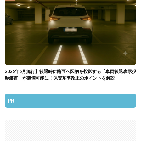
2026年6月施行】後退時に路面へ図柄を投影する「車両後退表示投
影装置」が装備可能に！保安基準改正のポイントを解説
PR