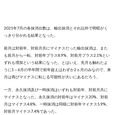
2021年7月の各抹消台数は、輸出抹消とそれ以外で明暗がく
っきり分かれる結果となった。
前月は対前年、対前月共にマイナスだった輸出抹消は、また
も前月から一転、対前年プラス8.9%、対前月プラス2.1%とい
ずれも増加という結果になった。とはいえ、先月も触れたよ
うに1～6月の半年間で前年超えはわずか2ヵ月のみなので、来
月は再びマイナスに転じる可能性が大いにあるだろう。
一方、永久抹消及び一時抹消はいずれも対前年、対前月共に
マイナスとなった。永久抹消の対前年はマイナス20%、対前
月はマイナス4.8%、一時抹消は同様に対前年マイナス5.9%、
対前月マイナス7.4%であった。