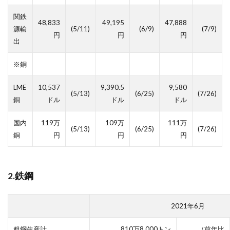
関鉄
48,833
49,195
47,888
源輸
(5/11)
(6/9)
(7/9)
円
円
円
出
※銅
LME
10,537
9,390.5
9,580
(5/13)
(6/25)
(7/26)
銅
ドル
ドル
ドル
国内
119万
109万
111万
(5/13)
(6/25)
(7/26)
銅
円
円
円
2.鉄鋼
2021年6月
粗鋼生産計
810万8,000トン
（前年比