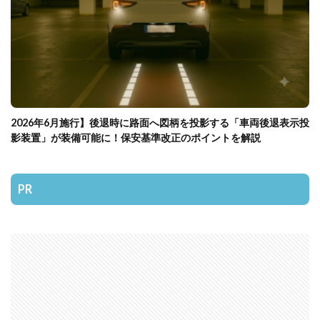
2026年6月施行】後退時に路面へ図柄を投影する「車両後退表示投
影装置」が装備可能に！保安基準改正のポイントを解説
PR