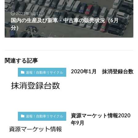
2021年8月17日
国内の生産及び新車・中古車の販売状況（6月
分）
関連する記事
2020年1月 抹消登録台数
速報！自動車リサイクル
資源マーケット情報2020
速報！自動車リサイクル
年9月