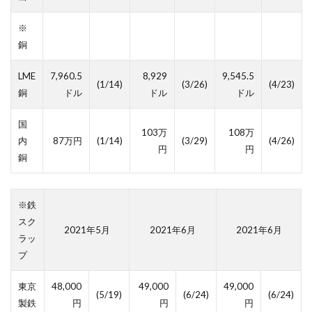
※
銅
LME
7,960.5
8,929
9,545.5
(1/14)
(3/26)
(4/23)
銅
ドル
ドル
ドル
国
103万
108万
内
87万円
(1/14)
(3/29)
(4/26)
円
円
銅
※鉄
スク
2021年5月
2021年6月
2021年6月
ラッ
プ
東京
48,000
49,000
49,000
(5/19)
(6/24)
(6/24)
製鉄
円
円
円