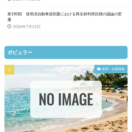
第180回 使用済自動車規則案における再生材利用目標の議論の変
遷
2026年7月22日
ポピュラー
業界・企業情報