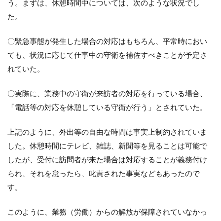
う。まずは、休憩時間中については、次のような状況でし
た。
〇緊急事態が発生した場合の対応はもちろん、平常時におい
ても、状況に応じて仕事中の守衛を補佐すべきことが予定さ
れていた。
〇実際に、業務中の守衛が来訪者の対応を行っている場合、
「電話等の対応を休憩している守衛が行う」とされていた。
上記のように、外出等の自由な時間は事実上制約されていま
した。休憩時間にテレビ、雑誌、新聞等を見ることは可能で
したが、受付に訪問者が来た場合は対応することが義務付け
られ、それを怠ったら、叱責された事実などもあったので
す。
このように、業務（労働）からの解放が保障されていなかっ