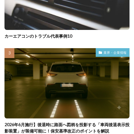
カーエアコンのトラブル代表事例10
業界・企業情報
2026年6月施行】後退時に路面へ図柄を投影する「車両後退表示投
影装置」が装備可能に！保安基準改正のポイントを解説