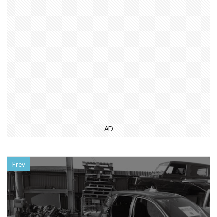
AD
Prev