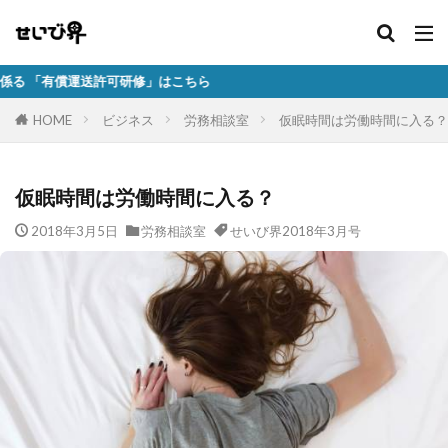
送許可研修」はこちら
HOME
ビジネス
労務相談室
仮眠時間は労働時間に入る？
仮眠時間は労働時間に入る？
2018年3月5日
労務相談室
せいび界2018年3月号