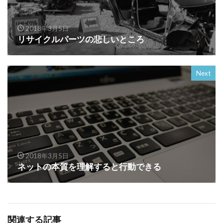
2018年3月5日
リサイクルパーツの悲しいところ
Next
2018年3月5日
ネットの本質を理解すると行動できる
関連する記事