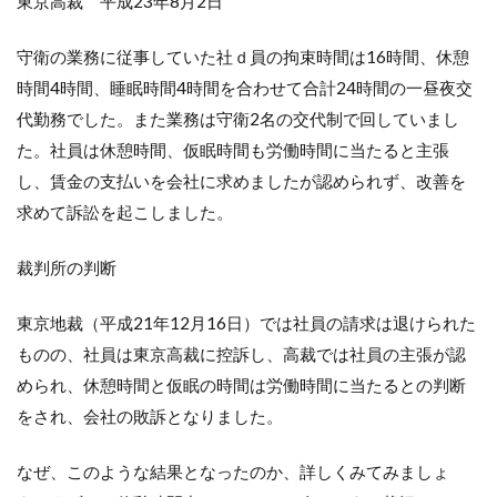
東京高裁 平成23年8月2日
守衛の業務に従事していた社ｄ員の拘束時間は16時間、休憩
時間4時間、睡眠時間4時間を合わせて合計24時間の一昼夜交
代勤務でした。また業務は守衛2名の交代制で回していまし
た。社員は休憩時間、仮眠時間も労働時間に当たると主張
し、賃金の支払いを会社に求めましたが認められず、改善を
求めて訴訟を起こしました。
裁判所の判断
東京地裁（平成21年12月16日）では社員の請求は退けられた
ものの、社員は東京高裁に控訴し、高裁では社員の主張が認
められ、休憩時間と仮眠の時間は労働時間に当たるとの判断
をされ、会社の敗訴となりました。
なぜ、このような結果となったのか、詳しくみてみましょ