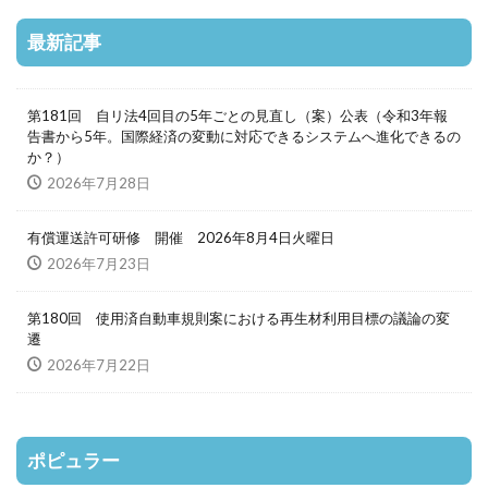
最新記事
第181回 自リ法4回目の5年ごとの見直し（案）公表（令和3年報
告書から5年。国際経済の変動に対応できるシステムへ進化できるの
か？）
2026年7月28日
有償運送許可研修 開催 2026年8月4日火曜日
2026年7月23日
第180回 使用済自動車規則案における再生材利用目標の議論の変
遷
2026年7月22日
ポピュラー