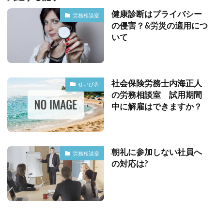
健康診断はプライバシー
労務相談室
の侵害？&労災の適用につ
いて
社会保険労務士内海正人
せいび界
の労務相談室 試用期間
中に解雇はできますか？
朝礼に参加しない社員へ
労務相談室
の対応は?