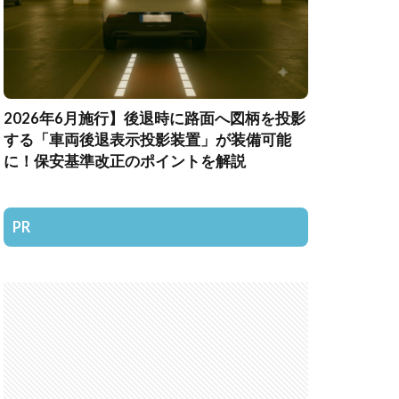
2026年6月施行】後退時に路面へ図柄を投影
する「車両後退表示投影装置」が装備可能
に！保安基準改正のポイントを解説
PR