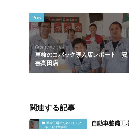
Prev
2017年7月5日
車検のコバック導入店レポート 安
芸高田店
関連する記事
自動車整備工
整備工場のためのインタ
ーネット活用講座