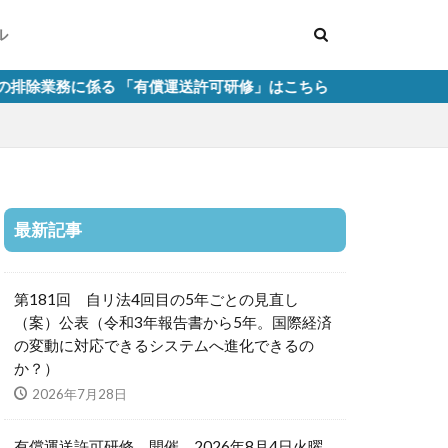
ル
る 「有償運送許可研修」はこちら
最新記事
第181回 自リ法4回目の5年ごとの見直し
（案）公表（令和3年報告書から5年。国際経済
の変動に対応できるシステムへ進化できるの
か？）
2026年7月28日
有償運送許可研修 開催 2026年8月4日火曜