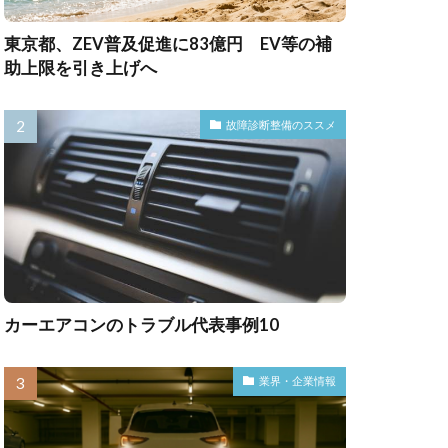
東京都、ZEV普及促進に83億円 EV等の補
助上限を引き上げへ
故障診断整備のススメ
カーエアコンのトラブル代表事例10
業界・企業情報