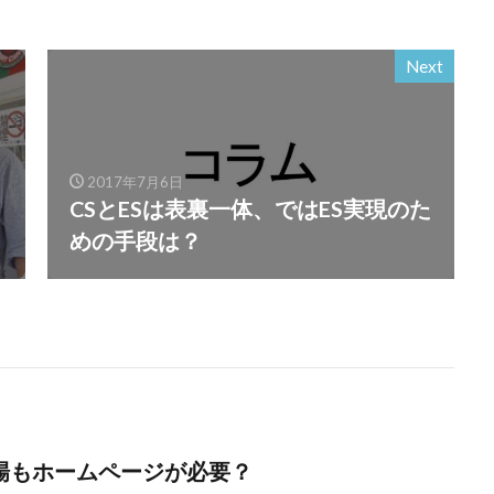
Next
2017年7月6日
CSとESは表裏一体、ではES実現のた
めの手段は？
場もホームページが必要？