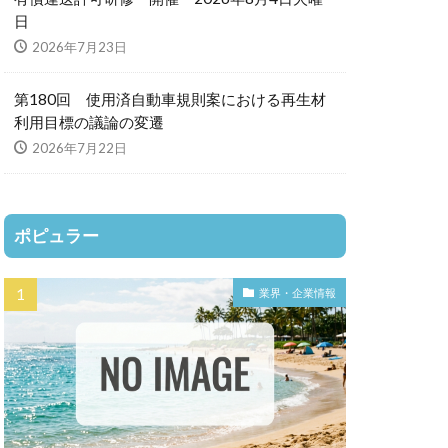
日
2026年7月23日
第180回 使用済自動車規則案における再生材
利用目標の議論の変遷
2026年7月22日
ポピュラー
業界・企業情報