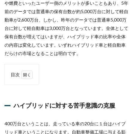
や燃費といったユーザー側のメリットが多いこともあり、5年
前のデータでは普通車の保有台数が約5,000万台に対して軽自
動車が2,600万台、しかし、昨年のデータでは普通車5,000万
台に対して軽自動車は3,000万台となっています。全体として
保有台数が増えてはいますが、ハイブリッド車の比率や全体
の内容は変化しています。いずれハイブリッド車と軽自動車
だらけの市場となることは明白です。
目次
1
ハ
イ
ブ
ハイブリッドに対する苦手意識の克服
リ
ッ
ド
に
400万台ということは、走っている車の20台に１台はハイブ
対
リッド車ということになります。自動車整備工場に与える影