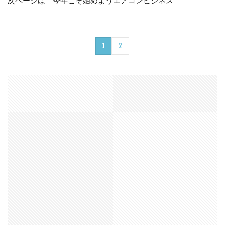
次ページは 今年こそ始めようエアコンビジネス
1
2