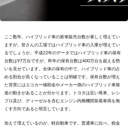
ここ数年、ハイブリッド車の新車販売台数が著しく増えてい
ますが、皆さんの工場ではハイブリッド車の入庫が増えてい
るでしょうか。平成22年のデータではハイブリッド車の保有
台数は97万台ですが、昨年の保有台数は400万台を超える勢
いを見せています。全体の保有の中で、ハイブリッド車の占
める割合が高くなっていることは明確です。保有台数が増え
た背景にはエコカー補助金やメーカー側のハイブリッド車推
進の動きがあることが分かります。トヨタは近い将来、レシ
プロ及び、ディーゼルを含むエンジン内燃機関装着車両を無
くす方向であると明言しています。
加えて増えているのが、軽自動車です。普通車に比べ、税金