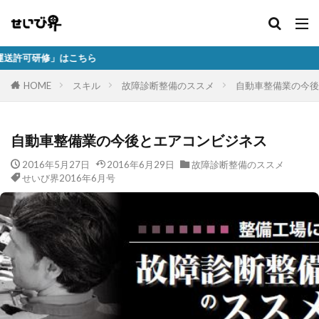
」はこちら
HOME
スキル
故障診断整備のススメ
自動車整備業の今後
自動車整備業の今後とエアコンビジネス
2016年5月27日
2016年6月29日
故障診断整備のススメ
せいび界2016年6月号