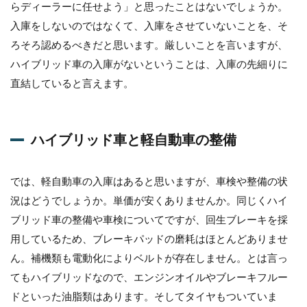
整
らディーラーに任せよう」と思ったことはないでしょうか。
備
入庫をしないのではなくて、入庫をさせていないことを、そ
ろそろ認めるべきだと思います。厳しいことを言いますが、
ハイブリッド車の入庫がないということは、入庫の先細りに
直結していると言えます。
ハイブリッド車と軽自動車の整備
では、軽自動車の入庫はあると思いますが、車検や整備の状
況はどうでしょうか。単価が安くありませんか。同じくハイ
ブリッド車の整備や車検についてですが、回生ブレーキを採
用しているため、ブレーキパッドの磨耗はほとんどありませ
ん。補機類も電動化によりベルトが存在しません。とは言っ
てもハイブリッドなので、エンジンオイルやブレーキフルー
ドといった油脂類はあります。そしてタイヤもついていま