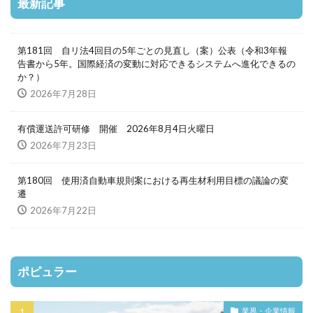
最新記事
第181回 自リ法4回目の5年ごとの見直し（案）公表（令和3年報
告書から5年。国際経済の変動に対応できるシステムへ進化できるの
か？）
2026年7月28日
有償運送許可研修 開催 2026年8月4日火曜日
2026年7月23日
第180回 使用済自動車規則案における再生材利用目標の議論の変
遷
2026年7月22日
ポピュラー
業界・企業情報