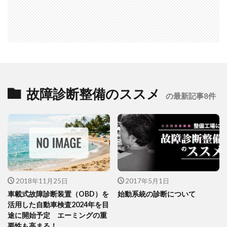
故障診断整備のススメ
の最新記事8件
2018年11月25日
2017年5月1日
車載式故障診断装置（OBD）を
始動系統の診断について
活用した自動車検査2024年を目
途に開始予定 エーミングの重
要性も高まる！