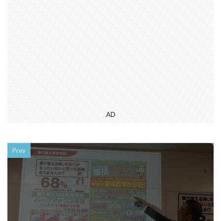
AD
Prev