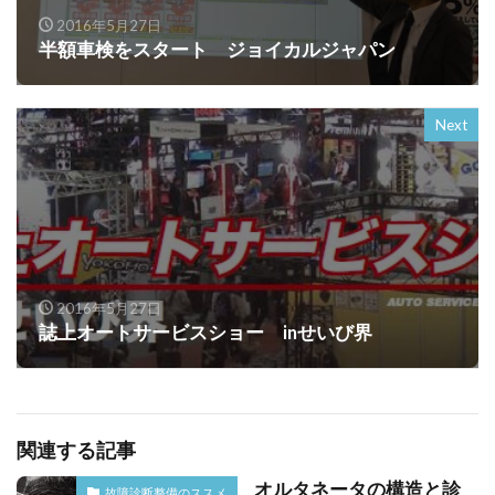
2016年5月27日
半額車検をスタート ジョイカルジャパン
Next
2016年5月27日
誌上オートサービスショー inせいび界
関連する記事
オルタネータの構造と診
故障診断整備のススメ