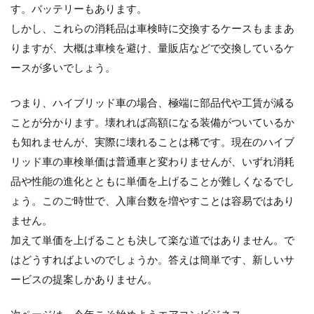
す。バッテリーもあります。
しかし、これらの消耗品は車検時に交換するケースもままあ
りますが、大概は車検を避け、量販店などで交換しているケ
ースが多いでしょう。
つまり、ハイブリッド車の場合、極端に部品代や工賃が減る
ことが分かります。壊れれば高額になる装備がついているか
も知れませんが、実際に壊れることは稀です。現在のハイブ
リッド車の車検単価は普通車と変わりませんが、いずれ消耗
品や性能の進化とともに単価を上げることが難しくなるでし
ょう。このご時世で、入庫台数を増やすことは容易ではあり
ません。
加えて単価を上げることも決して楽な道ではありません。で
はどうすればよいのでしょうか。答えは簡単です、新しいサ
ービスの提案しかありません。