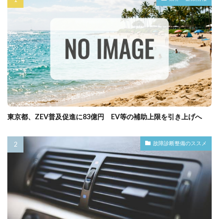
東京都、ZEV普及促進に83億円 EV等の補助上限を引き上げへ
故障診断整備のススメ