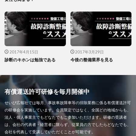
2017年4月15日
2017年3月29日
診断のキホンは勉強である
今後の整備業界を見る
有償運送許可研修を毎月開催中
せいび広報社では毎月、事故車故障車等の排除業務に係る有償運送許可
の研修会を実施しています。会員限定ではなく、全国どの地域からも、
法人・個人事業主でもどなたでもご参加いただけます。研修の受講者
は、会社の代表者・経営者に限らず、従業員の方でしたらどなたでも、
会社を代表して受講していただくことが可能です。