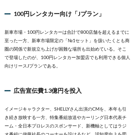
100円レンタカー向け「Jプラン」
新車市場・100円レンタカーは合計で800店舗を超えるまでに
至った一方、新車市場限定の「№1セット」を扱いたくとも商
圏の関係で新規立ち上げが困難な場所も出始めている。そこ
で登場したのが、100円レンタカー加盟店でも利用できる個人
向けリースJプランである。
広告宣伝費1.3億円を投入
イメージキャラクター、SHELLYさん出演のCMを、本年も引
き続き放映する一方、特集番組放送やカーリング日本代表チ
ーム・全日本プロレスのスポンサード、新機軸としてはラジ
オ番組に伊藤社長のコーナーを設けるなど、認知度向上を図