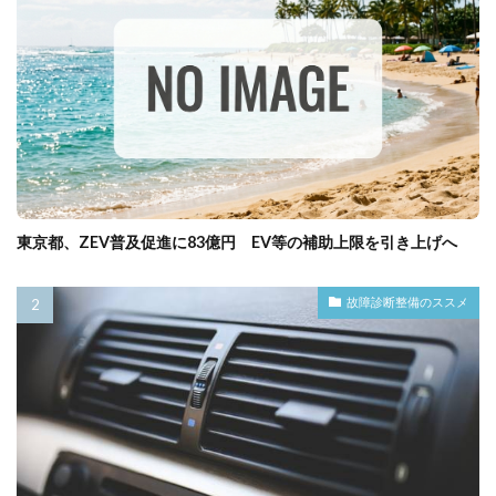
東京都、ZEV普及促進に83億円 EV等の補助上限を引き上げへ
故障診断整備のススメ