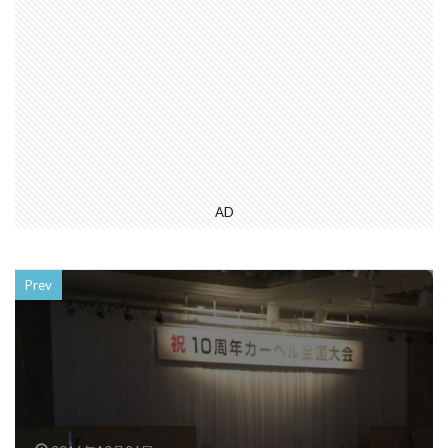
AD
Prev