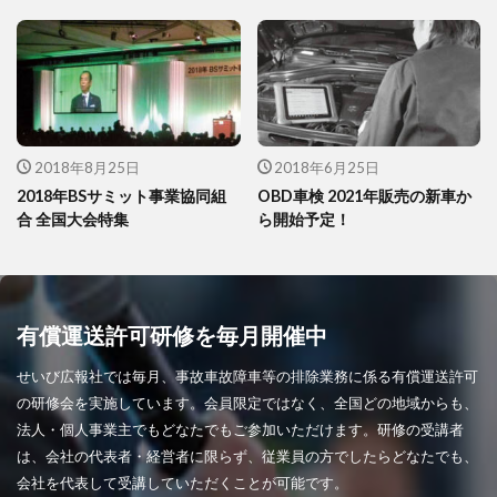
2018年8月25日
2018年6月25日
2018年BSサミット事業協同組
OBD車検 2021年販売の新車か
合 全国大会特集
ら開始予定！
有償運送許可研修を毎月開催中
せいび広報社では毎月、事故車故障車等の排除業務に係る有償運送許可
の研修会を実施しています。会員限定ではなく、全国どの地域からも、
法人・個人事業主でもどなたでもご参加いただけます。研修の受講者
は、会社の代表者・経営者に限らず、従業員の方でしたらどなたでも、
会社を代表して受講していただくことが可能です。