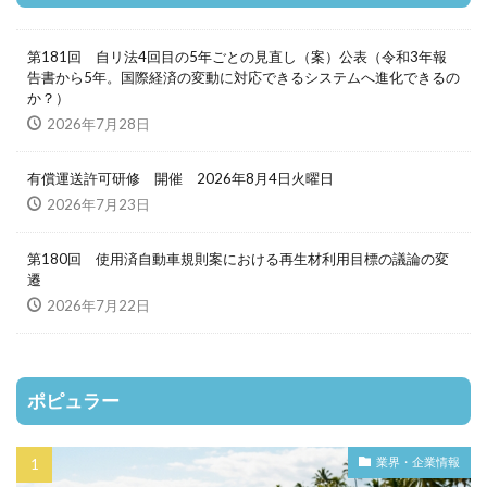
第181回 自リ法4回目の5年ごとの見直し（案）公表（令和3年報
告書から5年。国際経済の変動に対応できるシステムへ進化できるの
か？）
2026年7月28日
有償運送許可研修 開催 2026年8月4日火曜日
2026年7月23日
第180回 使用済自動車規則案における再生材利用目標の議論の変
遷
2026年7月22日
ポピュラー
業界・企業情報