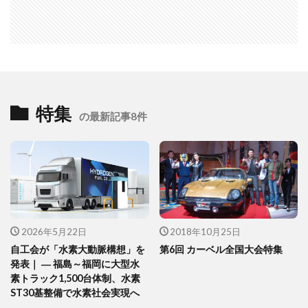
特集
の最新記事8件
2026年5月22日
2018年10月25日
自工会が「水素大動脈構想」を
第6回 カーベル全国大会特集
発表｜ ― 福島～福岡に大型水
素トラック1,500台体制、水素
ST30基整備で水素社会実現へ