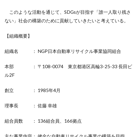
このような活動を通じて、SDGsが目指す「誰一人取り残さ
ない」社会の構築のために貢献していきたいと考えている。
【組織概要】
組織名 ： NGP日本自動車リサイクル事業協同組合
本部 ： 〒108-0074 東京都港区高輪3-25-33 長田ビ
ル2F
創立 ： 1985年4月
理事長 ： 佐藤 幸雄
組合員数 ： 136組合員、166拠点
主な事業内容： 健全な自動車リサイクル事業の構築を目指