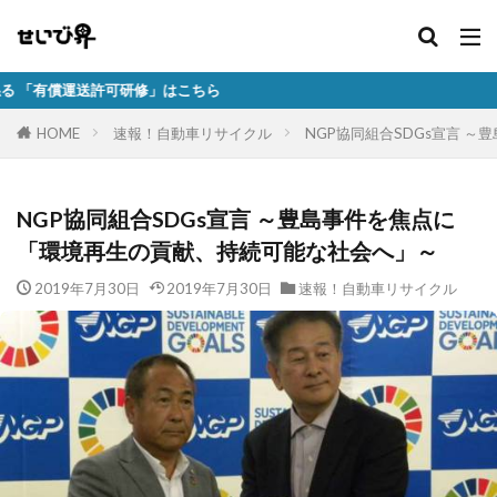
研修」はこちら
HOME
速報！自動車リサイクル
NGP協同組合SDGs宣言 
NGP協同組合SDGs宣言 ～豊島事件を焦点に
「環境再生の貢献、持続可能な社会へ」～
2019年7月30日
2019年7月30日
速報！自動車リサイクル