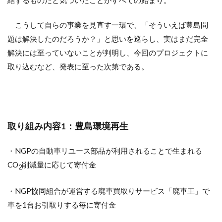
結するものだと気づいたことがすべての始まり。
こうして自らの事業を見直す一環で、「そういえば豊島問
題は解決したのだろうか？」と思いを巡らし、実はまだ完全
解決には至っていないことが判明し、今回のプロジェクトに
取り込むなど、発表に至った次第である。
取り組み内容1：豊島環境再生
・NGPの自動車リユース部品が利用されることで生まれる
CO
削減量に応じて寄付金
2
・NGP協同組合が運営する廃車買取りサービス「廃車王」で
車を1台お引取りする毎に寄付金