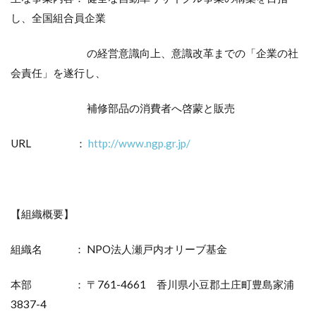
し、全国組合員企業
の経営意識向上、意識改革までの「企業の社
会責任」を遂行し、
補修部品の消費者へ啓蒙と販売
URL ：
http://www.ngp.gr.jp/
【組織概要】
組織名 ： NPO法人瀬戸内オリーブ基金
本部 ： 〒761-4661 香川県小豆郡土庄町豊島家浦
3837-4