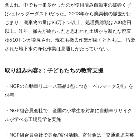
含まれ、中でも一番多かったのが使用済み自動車の破砕くず
(シュレッダーダスト)だった。2003年から廃棄物の撤去がは
じまり、廃棄物の量は93万トン以上、処理費総額は700億円
以上。昨年、撤去が終わったと思われた土壌から新たな廃棄
物610トンが発見され、現在も撤去作業が続くとともに、汚染
された地下水の浄化作業は見通しがたっていない。
取り組み内容2：子どもたちの教育支援
・NGPの自動車リユース部品1点につき「ベルマーク5点」を
付与
・NGP組合員会社で、全国の小学生を対象に自動車リサイク
ルが学べる工場見学を実施
・NGP組合員会社で募金/寄付活動。寄付金は「交通遺児育英