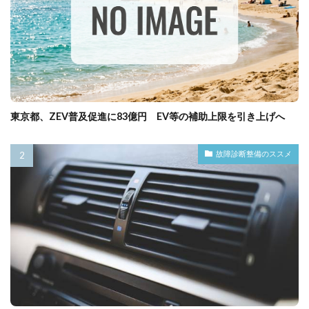
東京都、ZEV普及促進に83億円 EV等の補助上限を引き上げへ
故障診断整備のススメ