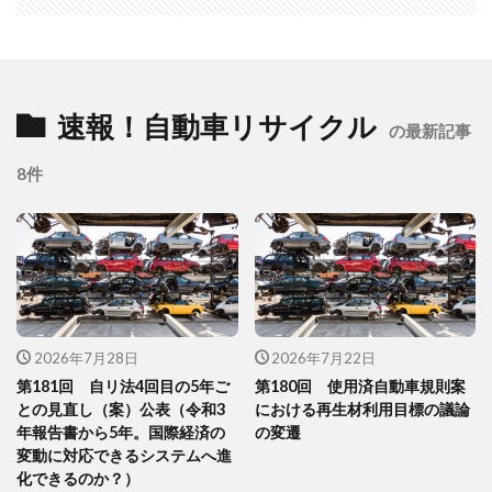
速報！自動車リサイクル
の最新記事
8件
2026年7月28日
2026年7月22日
第181回 自リ法4回目の5年ご
第180回 使用済自動車規則案
との見直し（案）公表（令和3
における再生材利用目標の議論
年報告書から5年。国際経済の
の変遷
変動に対応できるシステムへ進
化できるのか？）