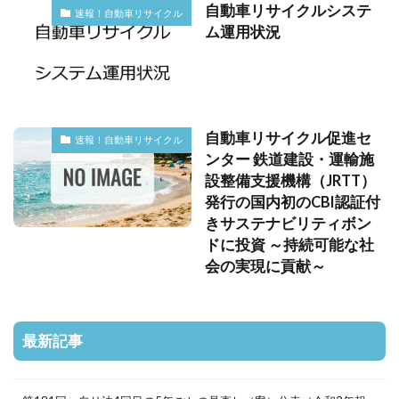
自動車リサイクルシステ
速報！自動車リサイクル
ム運用状況
自動車リサイクル促進セ
速報！自動車リサイクル
ンター 鉄道建設・運輸施
設整備支援機構（JRTT）
発行の国内初のCBI認証付
きサステナビリティボン
ドに投資 ～持続可能な社
会の実現に貢献～
最新記事