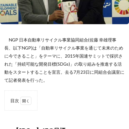
NGP 日本自動車リサイクル事業協同組合(佐藤 幸雄理事
長、以下NGP)は「自動車リサイクル事業を通じて未来のため
に今できること」をテーマに、2015年国連サミットで採択さ
れた「持続可能な開発目標(SDGs)」の取り組みを推進する活
動をスタートすることを宣言。去る7月23日に同組合会議室に
て記者発表を行った。
目次
1
【SDG
ｓ】
17の