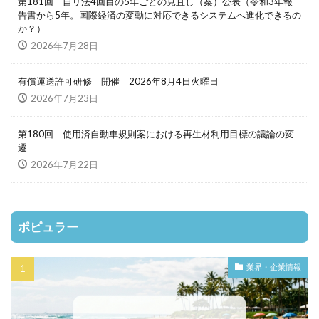
第181回 自リ法4回目の5年ごとの見直し（案）公表（令和3年報
告書から5年。国際経済の変動に対応できるシステムへ進化できるの
か？）
2026年7月28日
有償運送許可研修 開催 2026年8月4日火曜日
2026年7月23日
第180回 使用済自動車規則案における再生材利用目標の議論の変
遷
2026年7月22日
ポピュラー
業界・企業情報