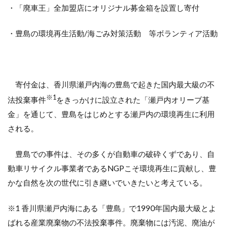
・「廃車王」全加盟店にオリジナル募金箱を設置し寄付
・豊島の環境再生活動/海ごみ対策活動 等ボランティア活動
寄付金は、香川県瀬戸内海の豊島で起きた国内最大級の不
※
1
法投棄事件
をきっかけに設立された「瀬戸内オリーブ基
金」を通じて、豊島をはじめとする瀬戸内の環境再生に利用
される。
豊島での事件は、その多くが自動車の破砕くずであり、自
動車リサイクル事業者であるNGPこそ環境再生に貢献し、豊
かな自然を次の世代に引き継いでいきたいと考えている。
※1 香川県瀬戸内海にある「豊島」で1990年国内最大級とよ
ばれる産業廃棄物の不法投棄事件。廃棄物には汚泥、廃油が