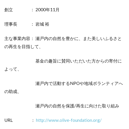
創立 ： 2000年11月
理事長 ： 岩城 裕
主な事業内容： 瀬戸内の自然を豊かに、また美しいふるさと
の再生を目指して、
基金の趣旨に賛同いただいた方からの寄付に
よって、
瀬戸内で活動するNPOや地域ボランティアへ
の助成、
瀬戸内の自然を保護/再生に向けた取り組み
URL ：
http://www.olive-foundation.org/