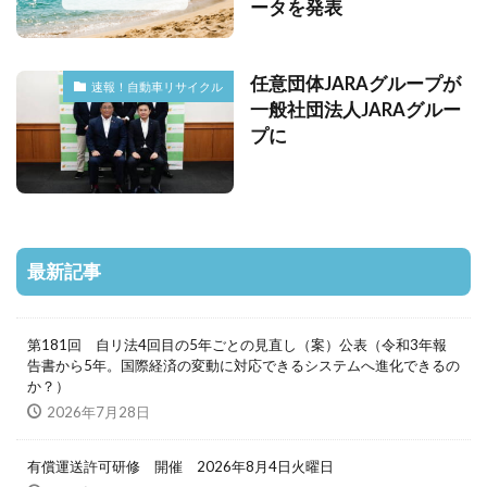
ータを発表
任意団体JARAグループが
速報！自動車リサイクル
一般社団法人JARAグルー
プに
最新記事
第181回 自リ法4回目の5年ごとの見直し（案）公表（令和3年報
告書から5年。国際経済の変動に対応できるシステムへ進化できるの
か？）
2026年7月28日
有償運送許可研修 開催 2026年8月4日火曜日