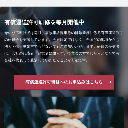
有償運送許可研修を毎月開催中
せいび広報社では毎月、事故車故障車等の排除業務に係る有償運送許可
の研修会を実施しています。会員限定ではなく、全国どの地域からも、
法人・個人事業主でもどなたでもご参加いただけます。研修の受講者
は、会社の代表者・経営者に限らず、従業員の方でしたらどなたでも、
会社を代表して受講していただくことが可能です。
有償運送許可研修へのお申込みはこちら