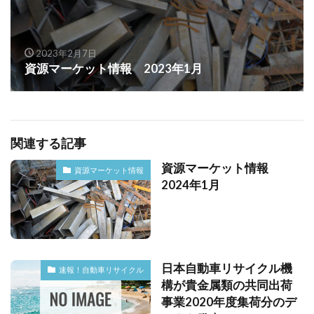
2023年2月7日
資源マーケット情報 2023年1月
関連する記事
資源マーケット情報
資源マーケット情報
2024年1月
日本自動車リサイクル機
速報！自動車リサイクル
構が貴金属類の共同出荷
事業2020年度集荷分のデ