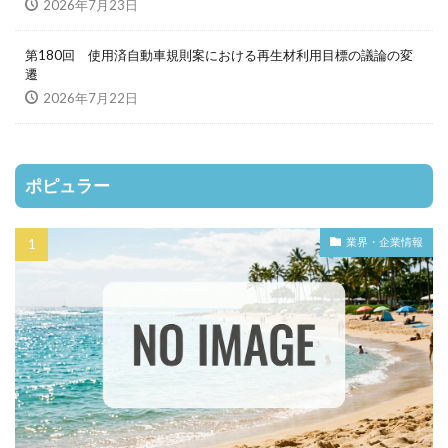
2026年7月23日
第180回 使用済自動車規則案における再生材利用目標の議論の変
遷
2026年7月22日
ポピュラー
業界・企業情報