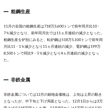
粗鋼生産
11月の全国の粗鋼生産は718万3,600トンで前年同月比10・
7％減少となり、前年同月比では11ヵ月連続の減少となった。
粗鋼生産を炉別にみると、転炉鋼は518万5,100トンで前年同
月比11・1％減少となり11ヵ月連続の減少、電炉鋼は199万
8,500トンで同比9・5％減少となり4ヵ月連続の減少となっ
た。
非鉄金属
非鉄金属については12月の銅地金価格は、上旬は上昇の動き
となったが、中下旬と下げ局面となった。12月1日からは3万
円上げて119万円とした後、12月8日からは1万円上げて120