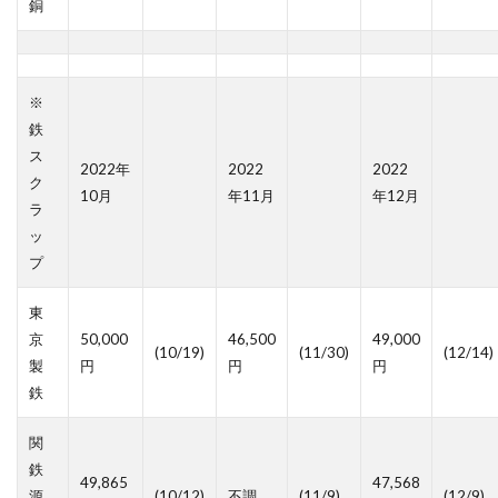
銅
※
鉄
ス
2022年
2022
2022
ク
10月
年11月
年12月
ラ
ッ
プ
東
京
50,000
46,500
49,000
(10/19)
(11/30)
(12/14)
製
円
円
円
鉄
関
鉄
49,865
47,568
源
(10/12)
不調
(11/9)
(12/9)