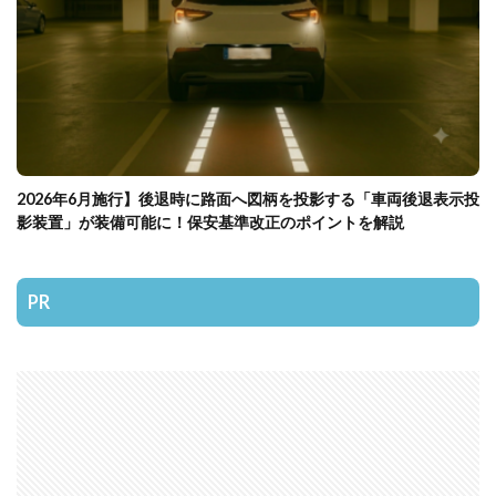
2026年6月施行】後退時に路面へ図柄を投影する「車両後退表示投
影装置」が装備可能に！保安基準改正のポイントを解説
PR