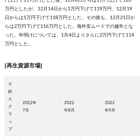
万円としたが、12月14日から1万円下げて119万円、12月19
日からは1万円下げて118万円とした。その後も、12月21日か
らは2万円下げて116万円とした。海外安ムードでの越年とな
った。年明けについては、1月4日よりさらに2万円下げて114
万円とした。
[再生資源市場]
※
鉄
ス
2022年
2022
2022
ク
7月
年8月
年9月
ラ
ッ
プ