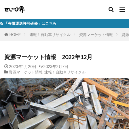
研修」はこちら
HOME
速報！自動車リサイクル
資源マーケット情報
資源
資源マーケット情報 2022年12月
2023年1月20日
2023年2月7日
資源マーケット情報
,
速報！自動車リサイクル