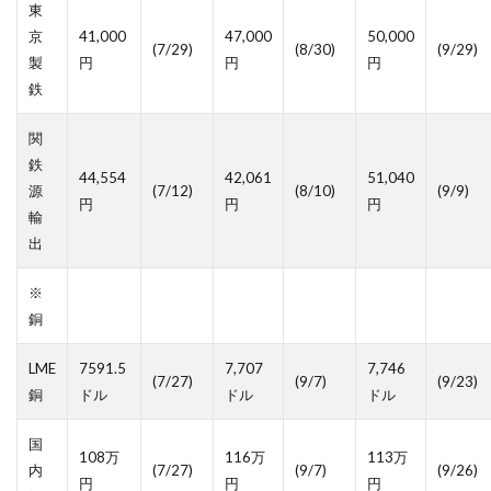
東
京
41,000
47,000
50,000
(7/29)
(8/30)
(9/29)
製
円
円
円
鉄
関
鉄
44,554
42,061
51,040
源
(7/12)
(8/10)
(9/9)
円
円
円
輸
出
※
銅
LME
7591.5
7,707
7,746
(7/27)
(9/7)
(9/23)
銅
ドル
ドル
ドル
国
108万
116万
113万
内
(7/27)
(9/7)
(9/26)
円
円
円