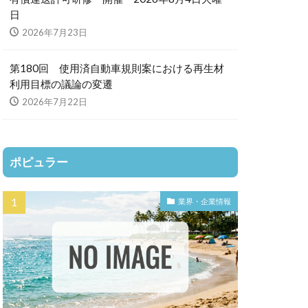
日
2026年7月23日
第180回 使用済自動車規則案における再生材
利用目標の議論の変遷
2026年7月22日
ポピュラー
業界・企業情報