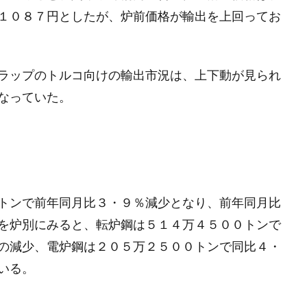
１０８７円としたが、炉前価格が輸出を上回ってお
ラップのトルコ向けの輸出市況は、上下動が見られ
なっていた。
トンで前年同月比３・９％減少となり、前年同月比
を炉別にみると、転炉鋼は５１４万４５００トンで
の減少、電炉鋼は２０５万２５００トンで同比４・
いる。