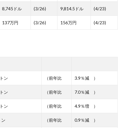
8,745ドル
(3/26)
9,814.5ドル
(4/23)
137万円
(3/26)
156万円
(4/23)
0トン
（前年比
3.9％減 ）
0トン
（前年比
7.0％減 ）
0トン
（前年比
4.9％増 ）
トン
（前年比
0.9％減 ）