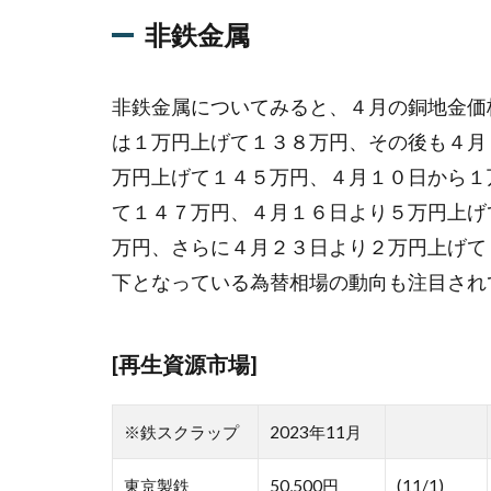
非鉄金属
非鉄金属についてみると、４月の銅地金価
は１万円上げて１３８万円、その後も４月
万円上げて１４５万円、４月１０日から１
て１４７万円、４月１６日より５万円上げ
万円、さらに４月２３日より２万円上げて
下となっている為替相場の動向も注目され
[再生資源市場]
※鉄スクラップ
2023年11月
東京製鉄
50,500円
(11/1)