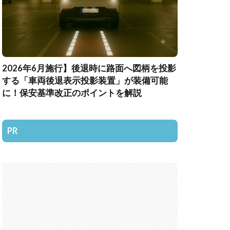
2026年6月施行】後退時に路面へ図柄を投影
する「車両後退表示投影装置」が装備可能
に！保安基準改正のポイントを解説
PR