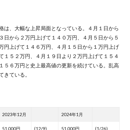
格は、大幅な上昇局面となっている。４月１日から
３日から２万円上げて１４０万円、４月５日から５
万円上げて１４６万円、４月１５日から１万円上げ
て１５２万円、４月１９日より２万円上げて１５４
１５６万円と史上最高値の更新を続けている。乱高
てきている。
2023年12月
2024年1月
51,000円
(12/9)
51,000円
(1/26)