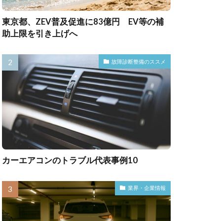
東京都、ZEV普及促進に83億円 EV等の補
助上限を引き上げへ
故障診断整備のススメ
カーエアコンのトラブル代表事例10
業界・企業情報