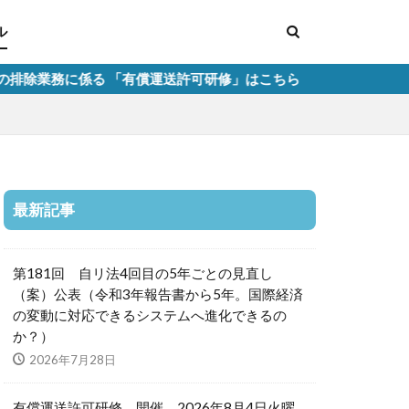
ル
る 「有償運送許可研修」はこちら
最新記事
第181回 自リ法4回目の5年ごとの見直し
（案）公表（令和3年報告書から5年。国際経済
の変動に対応できるシステムへ進化できるの
か？）
2026年7月28日
有償運送許可研修 開催 2026年8月4日火曜