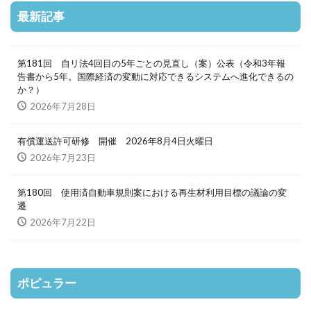
最新記事
第181回 自リ法4回目の5年ごとの見直し（案）公表（令和3年報
告書から5年。国際経済の変動に対応できるシステムへ進化できるの
か？）
2026年7月28日
有償運送許可研修 開催 2026年8月4日火曜日
2026年7月23日
第180回 使用済自動車規則案における再生材利用目標の議論の変
遷
2026年7月22日
ポピュラー