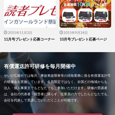
2015年11月2日
2015年9月24日
11月号プレゼント応募コーナー
10月号プレゼント応募ページ
有償運送許可研修を毎月開催中
せいび広報社では毎月、事故車故障車等の排除業務に係る有償運送許可
の研修会を実施しています。会員限定ではなく、全国どの地域からも、
法人・個人事業主でもどなたでもご参加いただけます。研修の受講者
は、会社の代表者・経営者に限らず、従業員の方でしたらどなたでも、
会社を代表して受講していただくことが可能です。