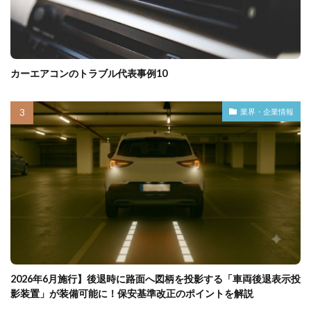
カーエアコンのトラブル代表事例10
業界・企業情報
2026年6月施行】後退時に路面へ図柄を投影する「車両後退表示投
影装置」が装備可能に！保安基準改正のポイントを解説