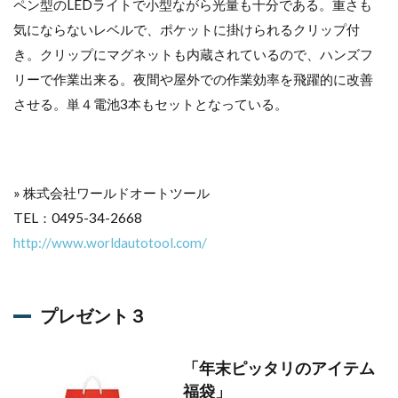
ペン型のLEDライトで小型ながら光量も十分である。重さも
気にならないレベルで、ポケットに掛けられるクリップ付
き。クリップにマグネットも内蔵されているので、ハンズフ
リーで作業出来る。夜間や屋外での作業効率を飛躍的に改善
させる。単４電池3本もセットとなっている。
» 株式会社ワールドオートツール
TEL：0495-34-2668
http://www.worldautotool.com/
プレゼント３
「年末ピッタリのアイテム
福袋」