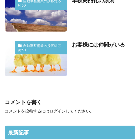
車検商品化の原則
自動車整備業の接客対応
術50
お客様には仲間がいる
自動車整備業の接客対応
術50
コメントを書く
コメントを投稿するには
ログイン
してください。
最新記事