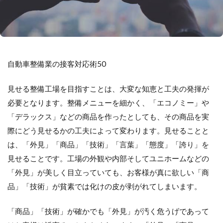
自動車整備業の接客対応術50
見せる整備工場を目指すことは、大変な知恵と工夫の発揮が
必要となります。整備メニューを細かく、「エコノミー」や
「デラックス」などの商品を作ったとしても、その商品を実
際にどう見せるかの工夫によって変わります。見せることと
は、「外見」「商品」「技術」「言葉」「態度」「誇り」を
見せることです。工場の外観や内部そしてユニホームなどの
「外見」が美しく目立っていても、お客様が真に欲しい「商
品」「技術」が貧素では化けの皮が剥がれてしまいます。
「商品」「技術」が確かでも「外見」が汚く危うげであって