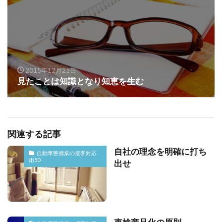
2015年12月21日
見たことは知識となり知恵を生む
関連する記事
自社の理念を明確に打ち
自動車整備業の接客対応
術50
出せ