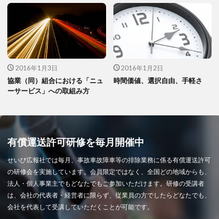
2016年1月3日
2016年1月2日
協業（同）組合における「ニュ
時間価値、選択自由、手軽さ
ーサービス」への取組み方
有償運送許可研修を毎月開催中
せいび広報社では毎月、事故車故障車等の排除業務に係る有償運送許可
の研修会を実施しています。会員限定ではなく、全国どの地域からも、
法人・個人事業主でもどなたでもご参加いただけます。研修の受講者
は、会社の代表者・経営者に限らず、従業員の方でしたらどなたでも、
会社を代表して受講していただくことが可能です。