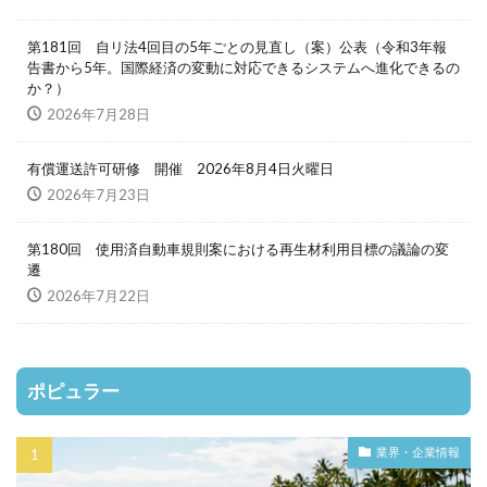
第181回 自リ法4回目の5年ごとの見直し（案）公表（令和3年報
告書から5年。国際経済の変動に対応できるシステムへ進化できるの
か？）
2026年7月28日
有償運送許可研修 開催 2026年8月4日火曜日
2026年7月23日
第180回 使用済自動車規則案における再生材利用目標の議論の変
遷
2026年7月22日
ポピュラー
業界・企業情報