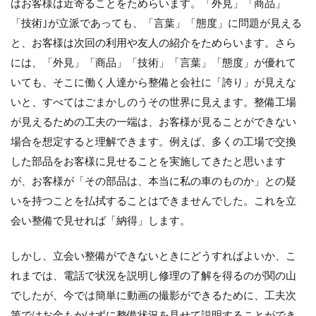
はお客様は近寄ることをためらいます。「外見」「商品」
「技術｣が立派であっても、「言葉」「態度」に問題が見える
と、お客様は次回の利用や友人の紹介をためらいます。さら
には、「外見」「商品」「技術」「言葉」「態度」が優れて
いても、そこに働く人達から整備と会社に「誇り」が見えな
いと、すべてはごまかしのうその世界に見えます。整備工場
が見えるための工夫の一端は、お客様が見ることができない
場合を想定すると理解できます。例えば、多くの工場で交換
した部品をお客様に見せることを実施してきたと思います
が、お客様が「その部品は、本当に私の車のものか」との疑
いを持つことを払拭することはできませんでした。これを立
会い整備で見せれば「納得」します。
しかし、立会い整備ができないときにどうすればよいか、こ
れまでは、電話で状況を説明し修理の了解を得るのが関の山
でしたが、今では簡単に動画の撮影ができるために、工夫次
第ではお金もかけずに整備状況を見せて説明することができ