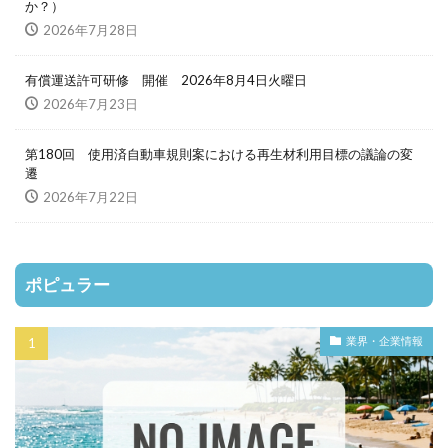
か？）
2026年7月28日
有償運送許可研修 開催 2026年8月4日火曜日
2026年7月23日
第180回 使用済自動車規則案における再生材利用目標の議論の変
遷
2026年7月22日
ポピュラー
業界・企業情報