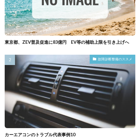
東京都、ZEV普及促進に83億円 EV等の補助上限を引き上げへ
故障診断整備のススメ
カーエアコンのトラブル代表事例10