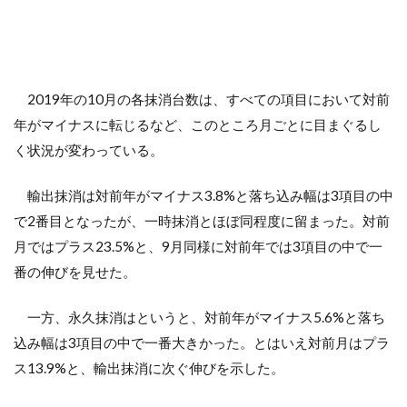
2019年の10月の各抹消台数は、すべての項目において対前
年がマイナスに転じるなど、このところ月ごとに目まぐるし
く状況が変わっている。
輸出抹消は対前年がマイナス3.8%と落ち込み幅は3項目の中
で2番目となったが、一時抹消とほぼ同程度に留まった。対前
月ではプラス23.5%と、9月同様に対前年では3項目の中で一
番の伸びを見せた。
一方、永久抹消はというと、対前年がマイナス5.6%と落ち
込み幅は3項目の中で一番大きかった。とはいえ対前月はプラ
ス13.9%と、輸出抹消に次ぐ伸びを示した。