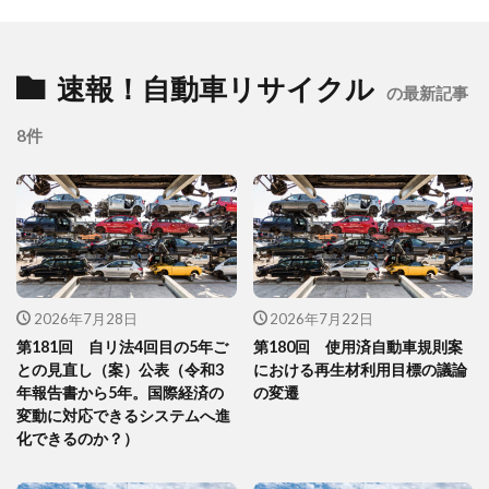
速報！自動車リサイクル
の最新記事
8件
2026年7月28日
2026年7月22日
第181回 自リ法4回目の5年ご
第180回 使用済自動車規則案
との見直し（案）公表（令和3
における再生材利用目標の議論
年報告書から5年。国際経済の
の変遷
変動に対応できるシステムへ進
化できるのか？）