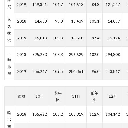
2019
149,821
101.7
101,613
84.8
121,247
1
消
永
2018
14,653
99.3
15,439
101.1
14,097
久
抹
2019
16,013
109.3
13,500
87.4
15,124
1
消
一
2018
325,250
105.3
296,629
102.0
294,808
時
抹
2019
356,267
109.5
284,861
96.0
343,812
1
消
前年
前年
西暦
10月
11月
12月
比
比
輸
2018
155,622
102.2
105,319
112.9
104,142
1
出
抹