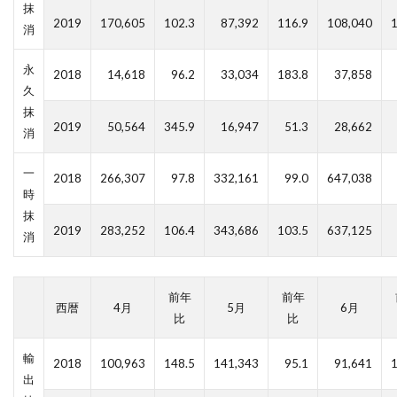
抹
2019
170,605
102.3
87,392
116.9
108,040
1
消
永
2018
14,618
96.2
33,034
183.8
37,858
久
抹
2019
50,564
345.9
16,947
51.3
28,662
消
一
2018
266,307
97.8
332,161
99.0
647,038
時
抹
2019
283,252
106.4
343,686
103.5
637,125
消
前年
前年
西暦
4月
5月
6月
比
比
輸
2018
100,963
148.5
141,343
95.1
91,641
1
出