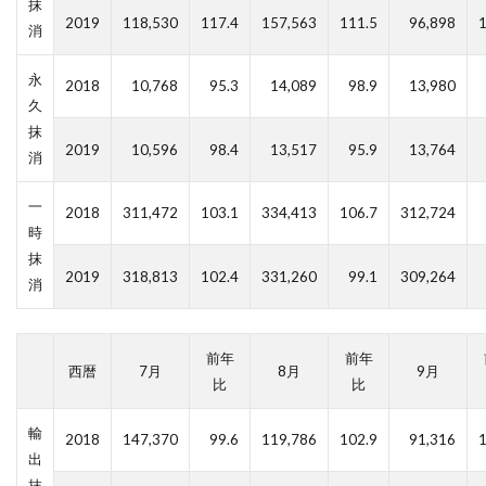
抹
2019
118,530
117.4
157,563
111.5
96,898
1
消
永
2018
10,768
95.3
14,089
98.9
13,980
久
抹
2019
10,596
98.4
13,517
95.9
13,764
消
一
2018
311,472
103.1
334,413
106.7
312,724
時
抹
2019
318,813
102.4
331,260
99.1
309,264
消
前年
前年
西暦
7月
8月
9月
比
比
輸
2018
147,370
99.6
119,786
102.9
91,316
1
出
抹