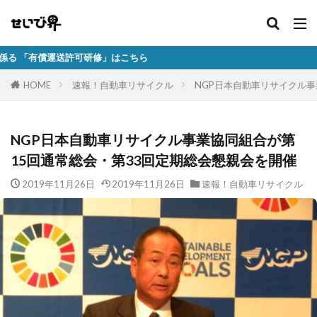
許可研修」はこちら
HOME
速報！自動車リサイクル
NGP日本自動車リサイクル事
NGP日本自動車リサイクル事業協同組合が第
15回通常総会・第33回定期総会懇親会を開催
2019年11月26日
2019年11月26日
速報！自動車リサイクル