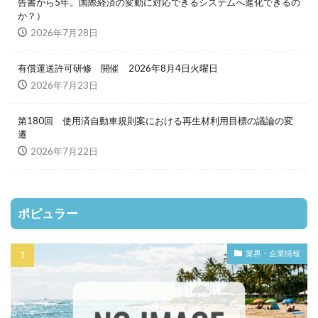
告書から5年。国際経済の変動に対応できるシステムへ進化できるの
か？）
2026年7月28日
有償運送許可研修 開催 2026年8月4日火曜日
2026年7月23日
第180回 使用済自動車規則案における再生材利用目標の議論の変
遷
2026年7月22日
ポピュラー
業界・企業情報