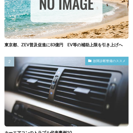
東京都、ZEV普及促進に83億円 EV等の補助上限を引き上げへ
故障診断整備のススメ
カーエアコンのトラブル代表事例10