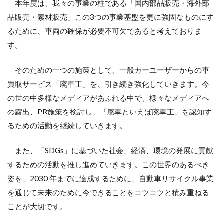
本年度は、我々の事業の柱である「国内部品販売・海外部
品販売・素材販売」この3つの事業基盤を更に強固なものにす
るために、車両の確保が必要不可欠であると考えておりま
す。
そのための一つの施策として、一般カーユーザーからの車
買取サービス「廃車王」を、引き続き強化していきます。今
の世の中多様なメディアがあふれる中で、様々なメディアへ
の露出、PR施策を検討し、「廃車といえば廃車王」を認知す
るための活動を継続していきます。
また、「SDGs」に基づいた社会、経済、環境の発展に貢献
するための活動を推し進めていきます。この世界のあるべき
姿を、2030 年までに達成するために、自動車リサイクル事業
を通じて未来のために今できることをコツコツと積み重ねる
ことが大切です。