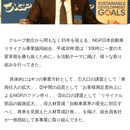
グループ創立から間もなく35年を迎える、NGP日本自動車
リサイクル事業協同組合。平成30年度は「100年に一度の大
変革期を勝ち抜くために」を活動テーマに掲げ、様々な取り
組みを行ってきた。
具体的には4つの事業方針として、①入口の課題として「車
両仕入の拡大」、②中間の品質として「お客様満足度向上に
よるNGPのファン作り」、③出口の課題として「リサイクル
部品の販路拡大」、④人材育成「自動車業界の変化に対応す
べく、将来を見据えた人材育成計画」、を掲げ、組合員各社
が一致団結して各事業に取り組んできた。