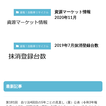
資源マーケット情報
速報！自動車リサイクル
2020年11月
2019年7月抹消登録台数
速報！自動車リサイクル
最新記事
第181回 自リ法4回目の5年ごとの見直し（案）公表（令和3年報