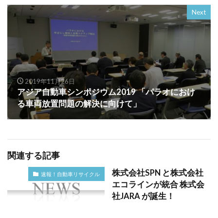
Next
2019年11月26日
アジア自動車シンポジウム2019 「パラオにおけ
る車両放置問題の解決に向けて」
関連する記事
株式会社SPN と株式会社
速報！自動車リサイクル
エコラインが統合 株式会
社JARA が誕生！