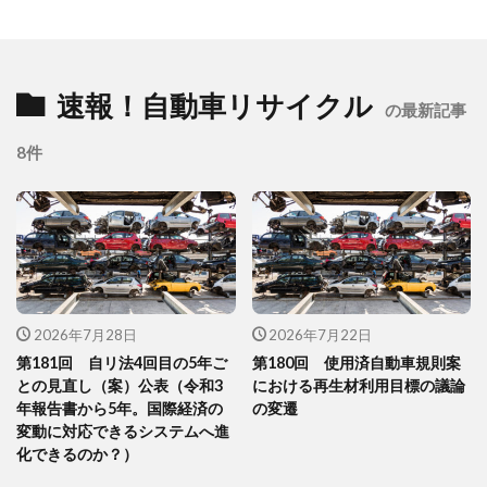
速報！自動車リサイクル
の最新記事
8件
2026年7月28日
2026年7月22日
第181回 自リ法4回目の5年ご
第180回 使用済自動車規則案
との見直し（案）公表（令和3
における再生材利用目標の議論
年報告書から5年。国際経済の
の変遷
変動に対応できるシステムへ進
化できるのか？）