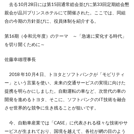
去る10月28日には第15回通常総会並びに第33回定期総会懇
親会が品川プリンスホテルにて開催された。ここでは、同組
合の今期の方針並びに、役員体制を紹介する。
第16期（令和元年度）のテーマ ～「急速に変化する時代」
を切り開くために～
佐藤幸雄理事長
2018 年10 月4 日、トヨタとソフトバンクが「モビリティ
ー」という言葉を使い、未来の交通サービスの実現に向けた
提携を明らかにしました。自動運転の車など、次世代の車の
開発を進めるトヨタ、そこに、ソフトバンクのIT技術を融合
させ世界的な競争に生き残ることが狙いです。
今、自動車産業では「CASE」に代表される様々な技術やサ
ービスが生まれており、国境を越えて、各社が網の目のよう