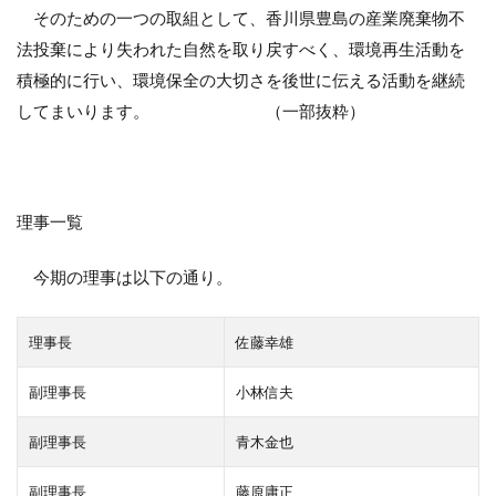
そのための一つの取組として、香川県豊島の産業廃棄物不
法投棄により失われた自然を取り戻すべく、環境再生活動を
積極的に行い、環境保全の大切さを後世に伝える活動を継続
してまいります。 （一部抜粋）
理事一覧
今期の理事は以下の通り。
理事長
佐藤幸雄
副理事長
小林信夫
副理事長
青木金也
副理事長
藤原庸正