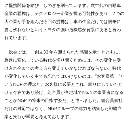
に提携関係を結び、しのぎを削っています。次世代の自動車
産業の覇権は、テクノロジー企業が握る可能性があり、2 つの
大企業が手を組んだ今回の提携は、車の生産だけでは競争に
勝ち残れないというトヨタの強い危機感が背景にあると言わ
れています。
総会では、「創立33 年を迎えられた感謝を示すとともに、
急速に変化している時代を切り開くためには、その変化を受
け入れ今までの考え方を変えていかなければならない。時代
が変化していく中でも忘れてはいけないのは、“お客様第一”と
いうNGP の理念だ。お客様に必要とされ、頼りにしていただ
ける存在であり続け、組合員が各地域でNo.１の事業者になる
ことがNGP の将来の目指す姿だ」と述べました。組合員個社
だけの対応ではなく、NGPグループの総力を結集した戦略立
案と実行が重要と考えております。