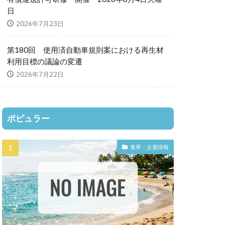
日
2026年7月23日
第180回 使用済自動車規則案における再生材
利用目標の議論の変遷
2026年7月22日
ポピュラー
業界・企業情報