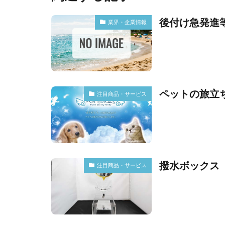
後付け急発進
業界・企業情報
ペットの旅立
注目商品・サービス
撥水ボックス
注目商品・サービス