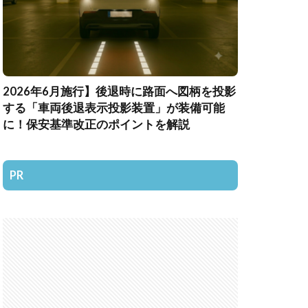
2026年6月施行】後退時に路面へ図柄を投影
する「車両後退表示投影装置」が装備可能
に！保安基準改正のポイントを解説
PR