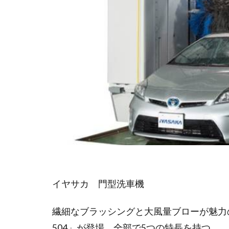
イヤサカ 門型洗車機
繊細なブラッシングと大風量ブローが魅力の
504」が登場。全部で5つの特長を持つ。