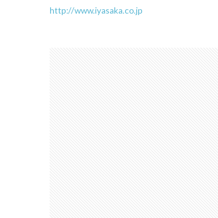
http://www.iyasaka.co.jp