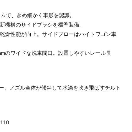
ビームで、きめ細かく車形を認識。
、新機構のサイドブラシを標準装備。
で乾燥性能が向上。サイドブローはハイトワゴン車
0mmのワイドな洗車間口。設置しやすいレール長
ー、ノズル全体が傾斜して水滴を吹き飛ばすチルト
110