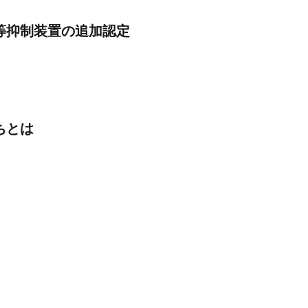
等抑制装置の追加認定
ちとは