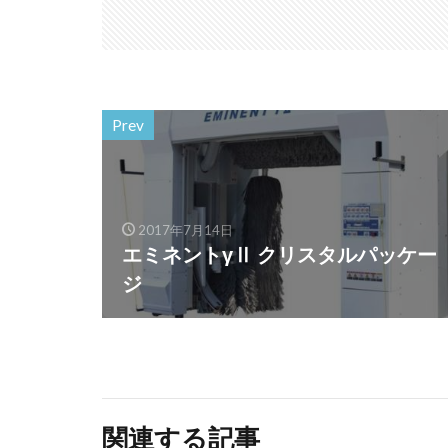
Prev
2017年7月14日
エミネントγⅡ クリスタルパッケー
ジ
関連する記事