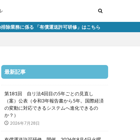
ル
「有償運送許可研修」はこちら
最新記事
第181回 自リ法4回目の5年ごとの見直し
（案）公表（令和3年報告書から5年。国際経済
の変動に対応できるシステムへ進化できるの
か？）
2026年7月28日
有償運送許可研修 開催 2026年8月4日火曜