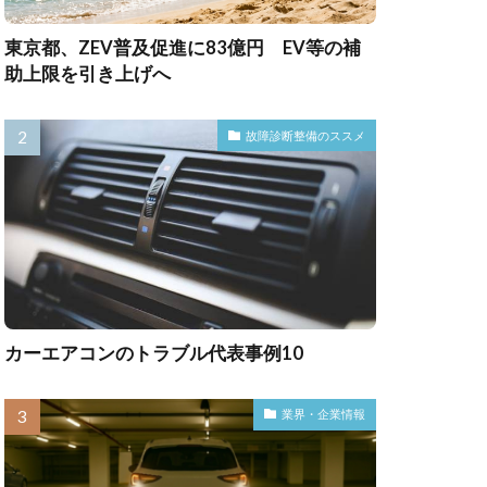
東京都、ZEV普及促進に83億円 EV等の補
助上限を引き上げへ
故障診断整備のススメ
カーエアコンのトラブル代表事例10
業界・企業情報