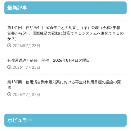
最新記事
第181回 自リ法4回目の5年ごとの見直し（案）公表（令和3年報
告書から5年。国際経済の変動に対応できるシステムへ進化できるの
か？）
2026年7月28日
有償運送許可研修 開催 2026年8月4日火曜日
2026年7月23日
第180回 使用済自動車規則案における再生材利用目標の議論の変
遷
2026年7月22日
ポピュラー