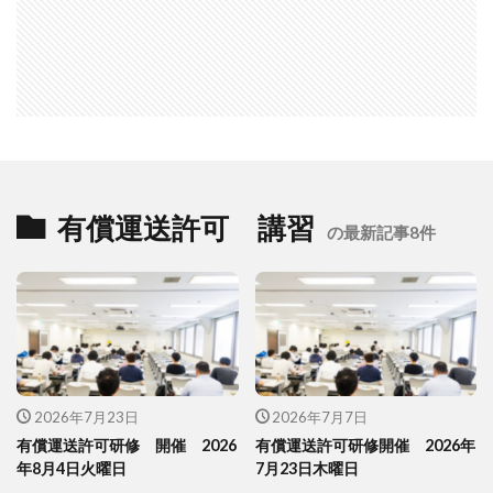
有償運送許可 講習
の最新記事8件
2026年7月23日
2026年7月7日
有償運送許可研修 開催 2026
有償運送許可研修開催 2026年
年8月4日火曜日
7月23日木曜日