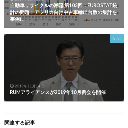
自動車リサイクルの潮流 第103回：EUROSTAT統
計の問題：アフリカ向け中古車輸出台数の集計を
事例に
Next
2019年11月14日
RUMアライアンスが2019年10月例会を開催
関連する記事