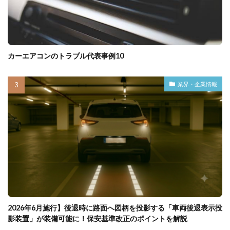
カーエアコンのトラブル代表事例10
業界・企業情報
2026年6月施行】後退時に路面へ図柄を投影する「車両後退表示投
影装置」が装備可能に！保安基準改正のポイントを解説