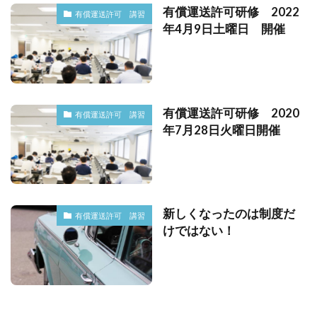
有償運送許可研修 2022
有償運送許可 講習
年4月9日土曜日 開催
有償運送許可研修 2020
有償運送許可 講習
年7月28日火曜日開催
新しくなったのは制度だ
有償運送許可 講習
けではない！