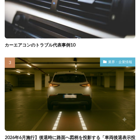
カーエアコンのトラブル代表事例10
業界・企業情報
2026年6月施行】後退時に路面へ図柄を投影する「車両後退表示投