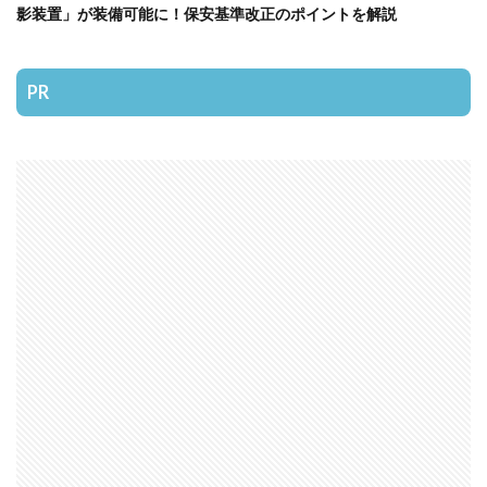
影装置」が装備可能に！保安基準改正のポイントを解説
PR