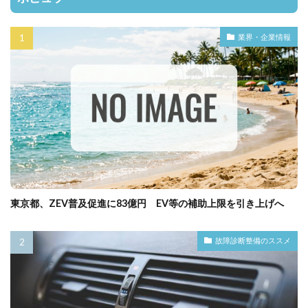
業界・企業情報
東京都、ZEV普及促進に83億円 EV等の補助上限を引き上げへ
故障診断整備のススメ