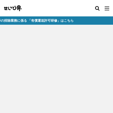
務に係る 「有償運送許可研修」はこちら