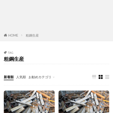
HOME
粗鋼生産
TAG
粗鋼生産
新着順
人気順
お勧めカテゴリ
故障診断整備のススメ