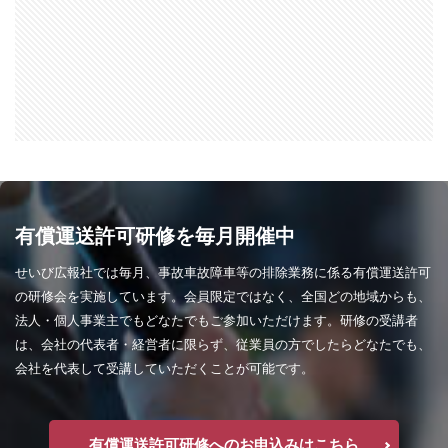
有償運送許可研修を毎月開催中
せいび広報社では毎月、事故車故障車等の排除業務に係る有償運送許可
の研修会を実施しています。会員限定ではなく、全国どの地域からも、
法人・個人事業主でもどなたでもご参加いただけます。研修の受講者
は、会社の代表者・経営者に限らず、従業員の方でしたらどなたでも、
会社を代表して受講していただくことが可能です。
有償運送許可研修へのお申込みはこちら