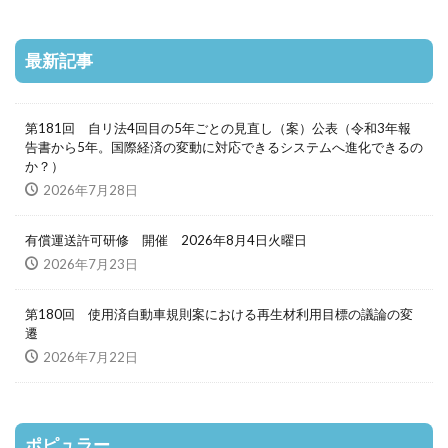
最新記事
第181回 自リ法4回目の5年ごとの見直し（案）公表（令和3年報
告書から5年。国際経済の変動に対応できるシステムへ進化できるの
か？）
2026年7月28日
有償運送許可研修 開催 2026年8月4日火曜日
2026年7月23日
第180回 使用済自動車規則案における再生材利用目標の議論の変
遷
2026年7月22日
ポピュラー