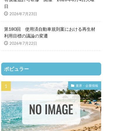
日
2026年7月23日
第180回 使用済自動車規則案における再生材
利用目標の議論の変遷
2026年7月22日
ポピュラー
業界・企業情報