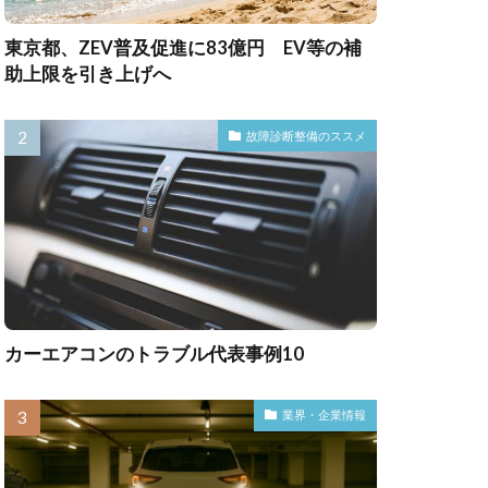
東京都、ZEV普及促進に83億円 EV等の補
助上限を引き上げへ
故障診断整備のススメ
カーエアコンのトラブル代表事例10
業界・企業情報