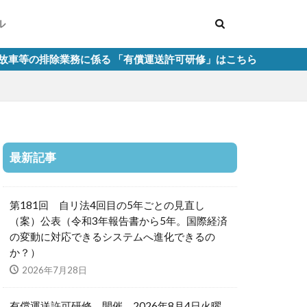
ル
務に係る 「有償運送許可研修」はこちら
最新記事
第181回 自リ法4回目の5年ごとの見直し
（案）公表（令和3年報告書から5年。国際経済
の変動に対応できるシステムへ進化できるの
か？）
2026年7月28日
有償運送許可研修 開催 2026年8月4日火曜