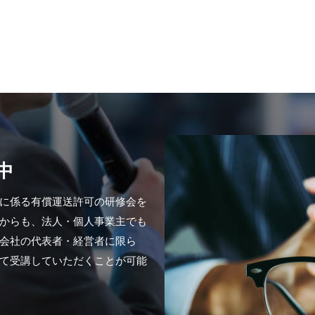
中
に係る有償運送許可の研修会を
からも、法人・個人事業主でも
会社の代表者・経営者に限ら
て受講していただくことが可能