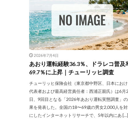
2026年7月4日
あおり運転経験36.3％、ドラレコ普及
69.7％に上昇｜チューリッヒ調査
チューリッヒ保険会社（東京都中野区、日本におけ
代表者および最高経営責任者：西浦正親氏）は6月2
日、9回目となる「2026年あおり運転実態調査」
果を発表した。全国の18〜69歳の男女2,000人を
にしたインターネットリサーチで、5年以内にあ […