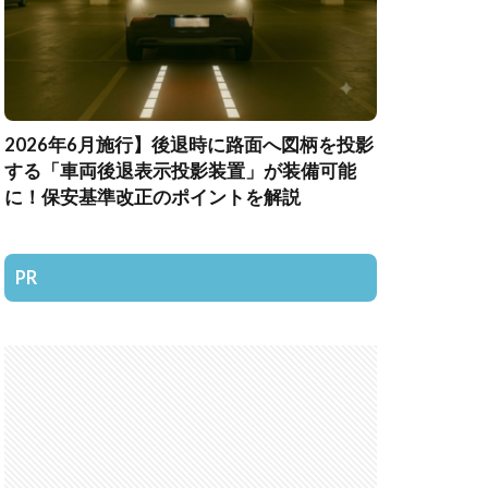
2026年6月施行】後退時に路面へ図柄を投影
する「車両後退表示投影装置」が装備可能
に！保安基準改正のポイントを解説
PR