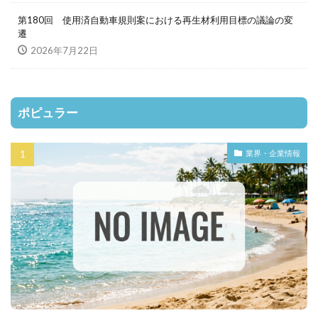
第180回 使用済自動車規則案における再生材利用目標の議論の変
遷
2026年7月22日
ポピュラー
業界・企業情報