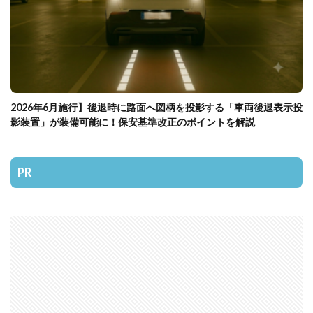
2026年6月施行】後退時に路面へ図柄を投影する「車両後退表示投
影装置」が装備可能に！保安基準改正のポイントを解説
PR