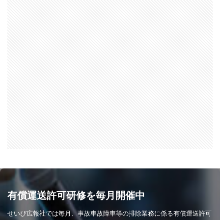
有償運送許可研修を毎月開催中
せいび広報社では毎月、事故車故障車等の排除業務に係る有償運送許可