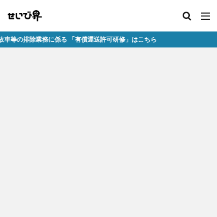
排除業務に係る 「有償運送許可研修」はこちら