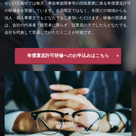
せいび広報社では毎月、事故車故障車等の排除業務に係る有償運送許可
の研修会を実施しています。会員限定ではなく、全国どの地域からも、
法人・個人事業主でもどなたでもご参加いただけます。研修の受講者
は、会社の代表者・経営者に限らず、従業員の方でしたらどなたでも、
会社を代表して受講していただくことが可能です。
有償運送許可研修へのお申込みはこちら