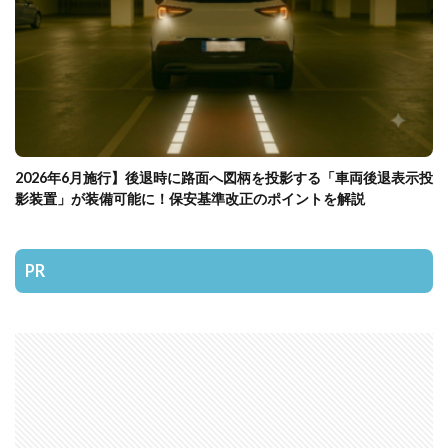
2026年6月施行】後退時に路面へ図柄を投影する「車両後退表示投
影装置」が装備可能に！保安基準改正のポイントを解説
PR