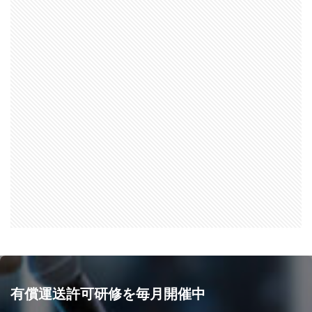
有償運送許可研修を毎月開催中