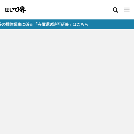
業務に係る 「有償運送許可研修」はこちら