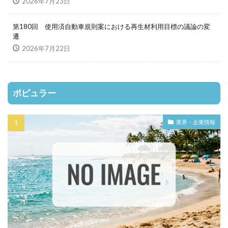
2026年7月23日
第180回 使用済自動車規則案における再生材利用目標の議論の変
遷
2026年7月22日
ポピュラー
業界・企業情報