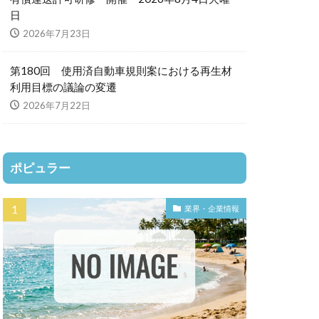
日
2026年7月23日
第180回 使用済自動車規則案における再生材
利用目標の議論の変遷
2026年7月22日
ポピュラー
業界・企業情報