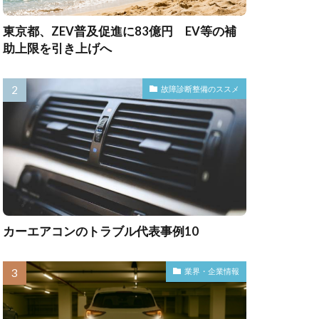
東京都、ZEV普及促進に83億円 EV等の補
助上限を引き上げへ
故障診断整備のススメ
カーエアコンのトラブル代表事例10
業界・企業情報