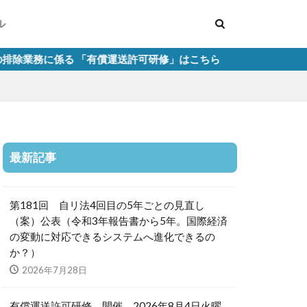
ル
る 「有償運送許可研修」はこちら
最新記事
第181回 自リ法4回目の5年ごとの見直し
（案）公表（令和3年報告書から5年。国際経済
の変動に対応できるシステムへ進化できるの
か？）
2026年7月28日
有償運送許可研修 開催 2026年8月4日火曜