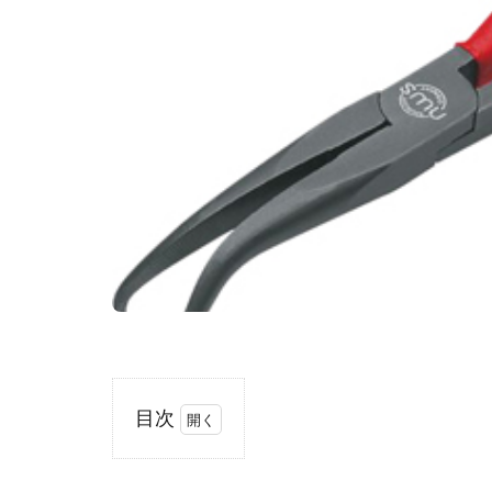
目次
1
ア