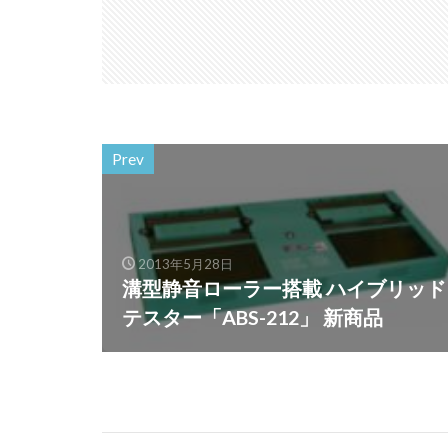
Prev
2013年5月28日
溝型静音ローラー搭載 ハイブリッド
テスター「ABS-212」 新商品