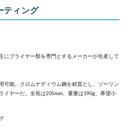
ーティング
主にプライヤー類を専門とするメーカーが生産して
用可能。クロムナディウム鋼を材質とし、ゾーリン
イヤーだ。全長は205mm、重量は190g、希望小
グ