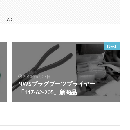
AD
Next
2013年5月28日
NWSプラグブーツプライヤー
「147-62-205」新商品