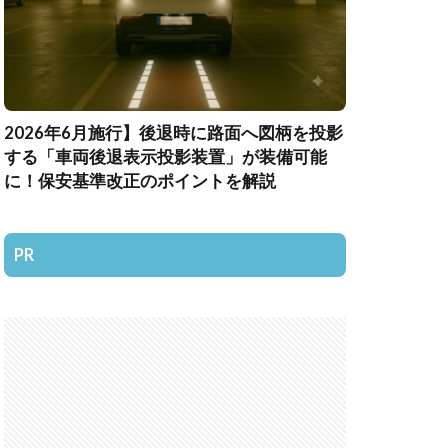
2026年6月施行】後退時に路面へ図柄を投影
する「車両後退表示投影装置」が装備可能
に！保安基準改正のポイントを解説
PR