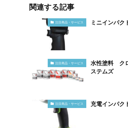
関連する記事
ミニインパク
注目商品・サービス
水性塗料 ク
注目商品・サービス
ステムズ
充電インパクトレ
注目商品・サービス