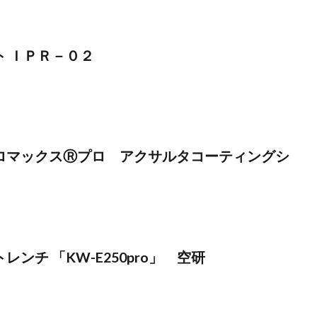
ト ＩＰＲ－０２
ロマックスⓇプロ アクサルタコーティングシ
ンチ 「KW-E250pro」 空研