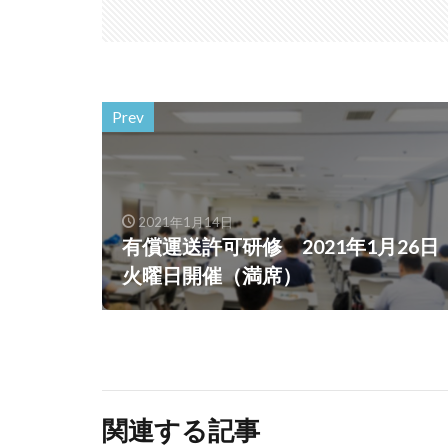
Prev
2021年1月14日
有償運送許可研修 2021年1月26日
火曜日開催（満席）
関連する記事