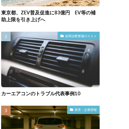
東京都、ZEV普及促進に83億円 EV等の補
助上限を引き上げへ
故障診断整備のススメ
カーエアコンのトラブル代表事例10
業界・企業情報