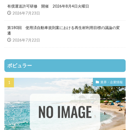
有償運送許可研修 開催 2026年8月4日火曜日
2026年7月23日
第180回 使用済自動車規則案における再生材利用目標の議論の変
遷
2026年7月22日
ポピュラー
業界・企業情報