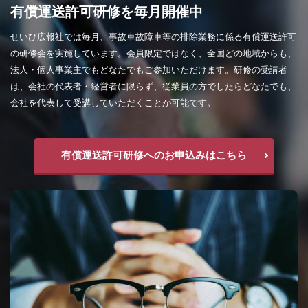
有償運送許可研修を毎月開催中
せいび広報社では毎月、事故車故障車等の排除業務に係る有償運送許可
の研修会を実施しています。会員限定ではなく、全国どの地域からも、
法人・個人事業主でもどなたでもご参加いただけます。研修の受講者
は、会社の代表者・経営者に限らず、従業員の方でしたらどなたでも、
会社を代表して受講していただくことが可能です。
有償運送許可研修へのお申込みはこちら