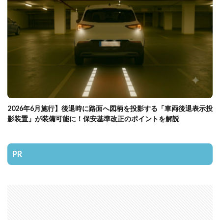
2026年6月施行】後退時に路面へ図柄を投影する「車両後退表示投
影装置」が装備可能に！保安基準改正のポイントを解説
PR