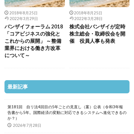
2018年8月25日
2018年8月25日
2022年3月29日
2022年3月28日
バンザイフォーラム 2018
株式会社バンザイが定時
「コアビジネスの強化と
株主総会・取締役会を開
これからの展開」 ～整備
催 役員人事も発表
業界における働き方改革
について～
最新記事
第181回 自リ法4回目の5年ごとの見直し（案）公表（令和3年報
告書から5年。国際経済の変動に対応できるシステムへ進化できるの
か？）
2026年7月28日