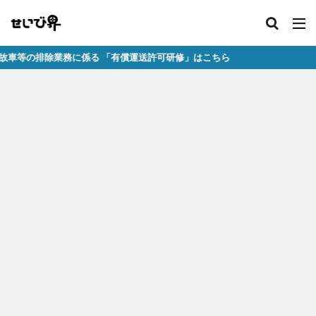
排除業務に係る 「有償運送許可研修」はこちら