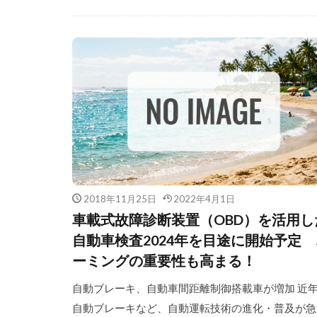
2018年11月25日
2022年4月1日
車載式故障診断装置（OBD）を活用し
自動車検査2024年を目途に開始予定 
ーミングの重要性も高まる！
自動ブレーキ、自動車間距離制御搭載車が増加 近
自動ブレーキなど、自動運転技術の進化・普及が急