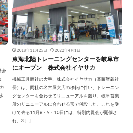
2018年11月25日
2022年4月1日
東海北陸トレーニングセンターを岐阜市
にオープン 株式会社イヤサカ
設会
れ
機械工具商社の大手、株式会社イヤサカ（斎藤智義社
カ
長）は、同社の名古屋支店の移転に伴い、トレーニン
珍
グセンターも合わせてリニューアルを図り、岐阜営業
所のリニューアルに合わせる形で併設した。これを受
けて去る11月8・9・10日には、特別内覧会が開催さ
れ、3 […]