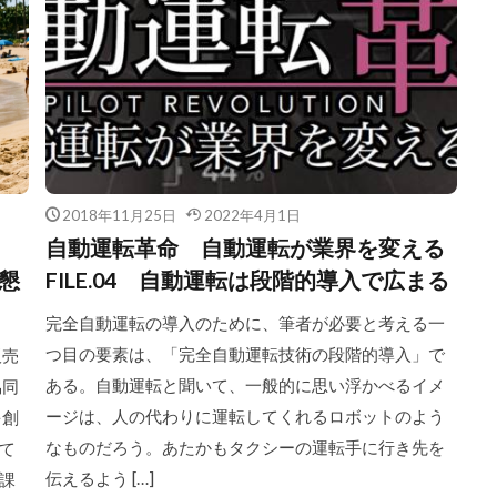
2018年11月25日
2022年4月1日
自動運転革命 自動運転が業界を変える
懇
FILE.04 自動運転は段階的導入で広まる
完全自動運転の導入のために、筆者が必要と考える一
つ目の要素は、「完全自動運転技術の段階的導入」で
販売
ある。自動運転と聞いて、一般的に思い浮かべるイメ
協同
ージは、人の代わりに運転してくれるロボットのよう
を創
なものだろう。あたかもタクシーの運転手に行き先を
て
伝えるよう […]
の課