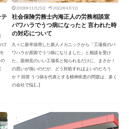
2018年11月25日
2022年4月1日
ンテ
社会保険労務士内海正人の労務相談室
パワハラでうつ病になったと 言われた時
の対応について
部
かけ
久々に新卒採用した新人メカニックから「工場長のパ
を
ワハラが原因でうつ病になりました」と相談を受け
今の
た。面倒見のいい工場長と知られるだけに、まさか！
次
の思いが強いのだが、どう対処すればよいのだろう
か？ 回答 うつ病を代表とする精神疾患の問題は、多く
の会社で悩 […]