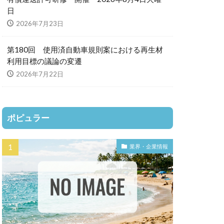
日
2026年7月23日
第180回 使用済自動車規則案における再生材
利用目標の議論の変遷
2026年7月22日
ポピュラー
業界・企業情報