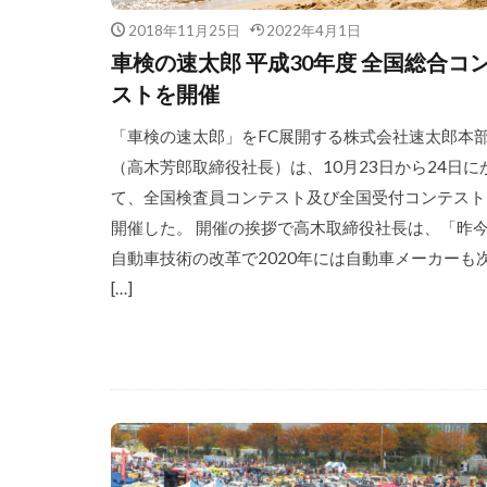
2018年11月25日
2022年4月1日
車検の速太郎 平成30年度 全国総合コ
ストを開催
「車検の速太郎」をFC展開する株式会社速太郎本
（高木芳郎取締役社長）は、10月23日から24日に
て、全国検査員コンテスト及び全国受付コンテスト
開催した。 開催の挨拶で高木取締役社長は、「昨
自動車技術の改革で2020年には自動車メーカーも
[…]