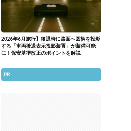
2026年6月施行】後退時に路面へ図柄を投影
する「車両後退表示投影装置」が装備可能
に！保安基準改正のポイントを解説
PR