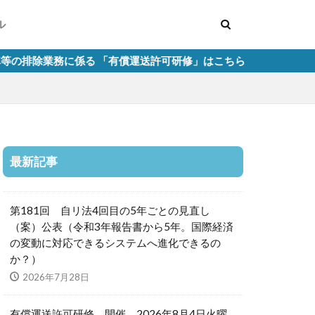
ル
 「有償運送許可研修」はこちら
最新記事
第181回 自リ法4回目の5年ごとの見直し
（案）公表（令和3年報告書から5年。国際経済
の変動に対応できるシステムへ進化できるの
か？）
2026年7月28日
有償運送許可研修 開催 2026年8月4日火曜