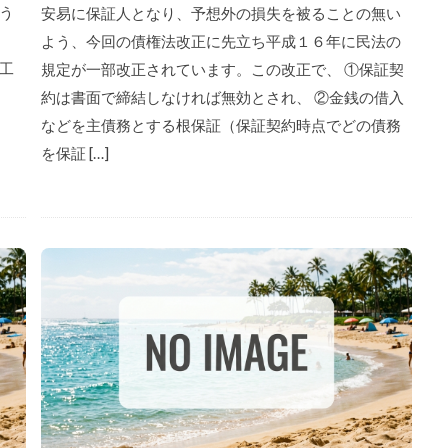
う
安易に保証人となり、予想外の損失を被ることの無い
よう、今回の債権法改正に先立ち平成１６年に民法の
工
規定が一部改正されています。この改正で、 ①保証契
約は書面で締結しなければ無効とされ、 ②金銭の借入
などを主債務とする根保証（保証契約時点でどの債務
を保証 […]