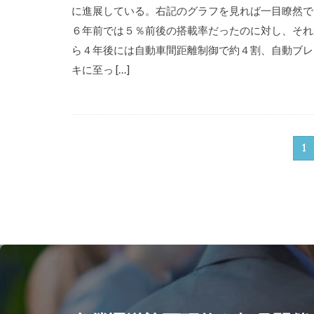
に進展している。右記のグラフを見れば一目瞭然で
６年前では５％前後の搭載率だったのに対し、それ
ら４年後には自動車間距離制御で約４割、自動ブレ
キに至っ […]
1