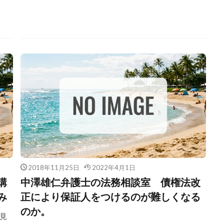
2018年11月25日
2022年4月1日
講
中澤雄仁弁護士の法務相談室 債権法改
み
正により保証人をつけるのが難しくなる
のか。
見