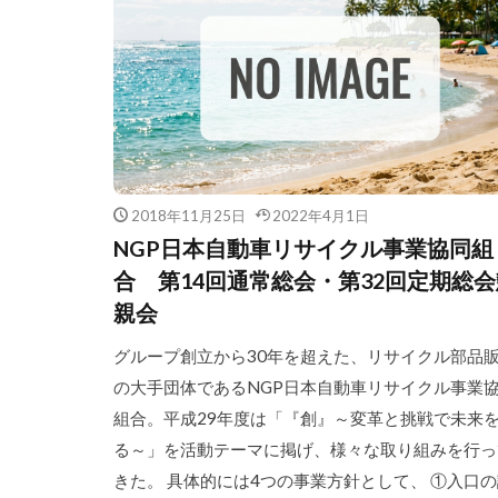
2018年11月25日
2022年4月1日
NGP日本自動車リサイクル事業協同組
合 第14回通常総会・第32回定期総会
親会
グループ創立から30年を超えた、リサイクル部品
の大手団体であるNGP日本自動車リサイクル事業
組合。平成29年度は「『創』～変革と挑戦で未来
る～」を活動テーマに掲げ、様々な取り組みを行っ
きた。 具体的には4つの事業方針として、 ①入口