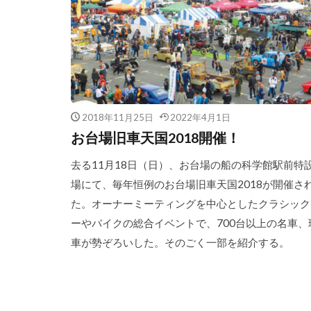
2018年11月25日
2022年4月1日
お台場旧車天国2018開催！
去る11月18日（日）、お台場の船の科学館駅前特
場にて、毎年恒例のお台場旧車天国2018が開催さ
た。オーナーミーティングを中心としたクラシック
ーやバイクの総合イベントで、700台以上の名車、
車が勢ぞろいした。そのごく一部を紹介する。