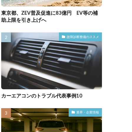
東京都、ZEV普及促進に83億円 EV等の補
助上限を引き上げへ
故障診断整備のススメ
カーエアコンのトラブル代表事例10
業界・企業情報