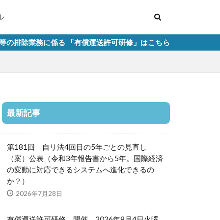
ル
係る 「有償運送許可研修」はこちら
最新記事
第181回 自リ法4回目の5年ごとの見直し
（案）公表（令和3年報告書から5年。国際経済
の変動に対応できるシステムへ進化できるの
か？）
2026年7月28日
有償運送許可研修 開催 2026年8月4日火曜