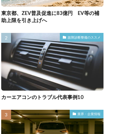
東京都、ZEV普及促進に83億円 EV等の補
助上限を引き上げへ
故障診断整備のススメ
カーエアコンのトラブル代表事例10
業界・企業情報