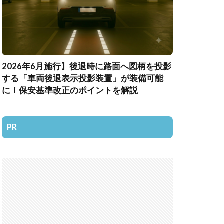
2026年6月施行】後退時に路面へ図柄を投影
する「車両後退表示投影装置」が装備可能
に！保安基準改正のポイントを解説
PR