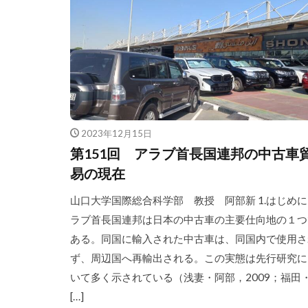
2023年12月15日
第151回 アラブ首長国連邦の中古車
易の現在
山口大学国際総合科学部 教授 阿部新 1.はじめに
ラブ首長国連邦は日本の中古車の主要仕向地の１つ
ある。同国に輸入された中古車は、同国内で使用さ
ず、周辺国へ再輸出される。この実態は先行研究に
いて多く示されている（浅妻・阿部，2009；福田
[…]