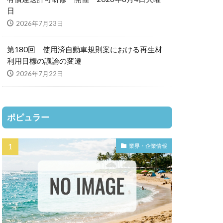
日
2026年7月23日
第180回 使用済自動車規則案における再生材
利用目標の議論の変遷
2026年7月22日
ポピュラー
業界・企業情報