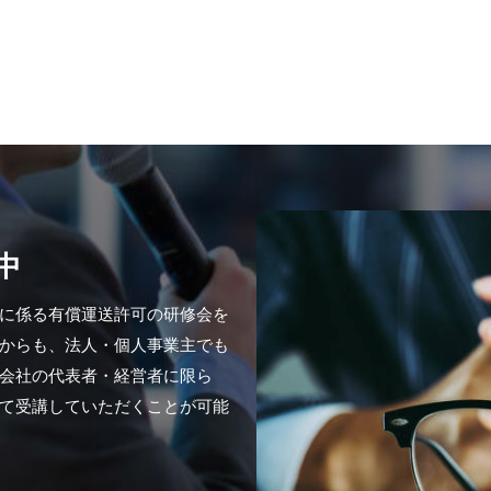
中
に係る有償運送許可の研修会を
からも、法人・個人事業主でも
会社の代表者・経営者に限ら
て受講していただくことが可能