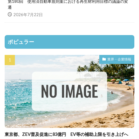
第180回 使用済自動車規則案における再生材利用目標の議論の変
遷
2026年7月22日
ポピュラー
業界・企業情報
東京都、ZEV普及促進に83億円 EV等の補助上限を引き上げへ