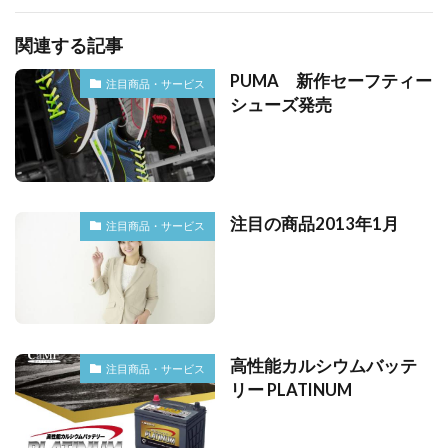
関連する記事
PUMA 新作セーフティー
注目商品・サービス
シューズ発売
注目の商品2013年1月
注目商品・サービス
高性能カルシウムバッテ
注目商品・サービス
リー PLATINUM