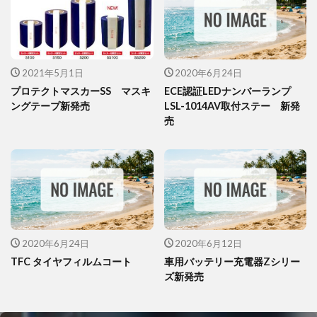
2021年5月1日
2020年6月24日
プロテクトマスカーSS マスキ
ECE認証LEDナンバーランプ
ングテープ新発売
LSL-1014AV取付ステー 新発
売
2020年6月24日
2020年6月12日
TFC タイヤフィルムコート
車用バッテリー充電器Zシリー
ズ新発売