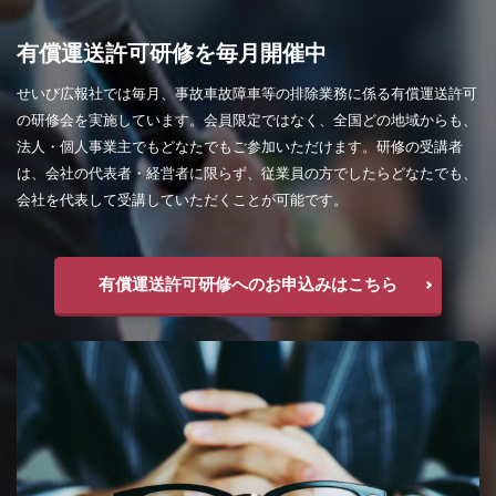
有償運送許可研修を毎月開催中
せいび広報社では毎月、事故車故障車等の排除業務に係る有償運送許可
の研修会を実施しています。会員限定ではなく、全国どの地域からも、
法人・個人事業主でもどなたでもご参加いただけます。研修の受講者
は、会社の代表者・経営者に限らず、従業員の方でしたらどなたでも、
会社を代表して受講していただくことが可能です。
有償運送許可研修へのお申込みはこちら