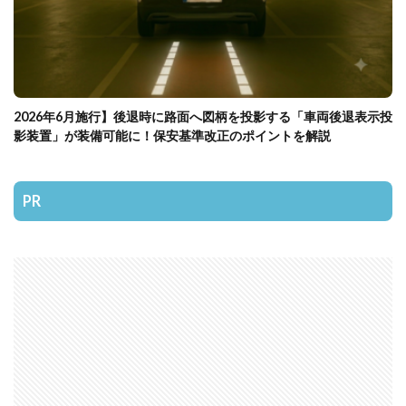
2026年6月施行】後退時に路面へ図柄を投影する「車両後退表示投
影装置」が装備可能に！保安基準改正のポイントを解説
PR