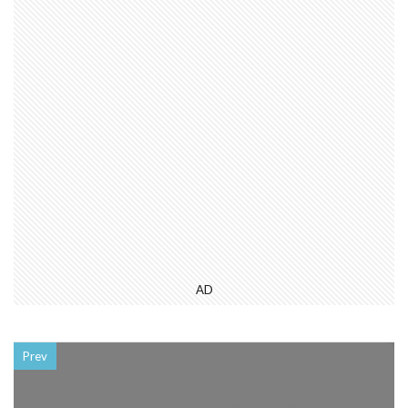
AD
Prev