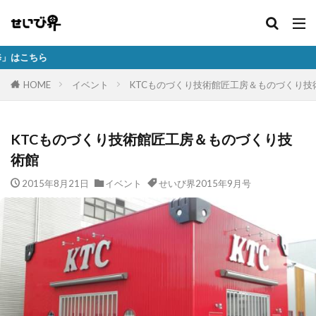
事故車等の排除
HOME
イベント
KTCものづくり技術館匠工房＆ものづくり技
KTCものづくり技術館匠工房＆ものづくり技
術館
2015年8月21日
イベント
せいび界2015年9月号