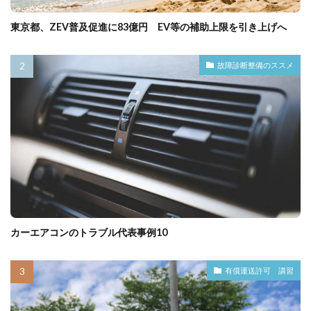
東京都、ZEV普及促進に83億円 EV等の補助上限を引き上げへ
故障診断整備のススメ
カーエアコンのトラブル代表事例10
有償運送許可 講習