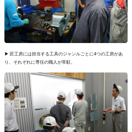
▶ 匠工房には担当する工具のジャンルごとに4つの工房があ
り、それぞれに専任の職人が常駐。