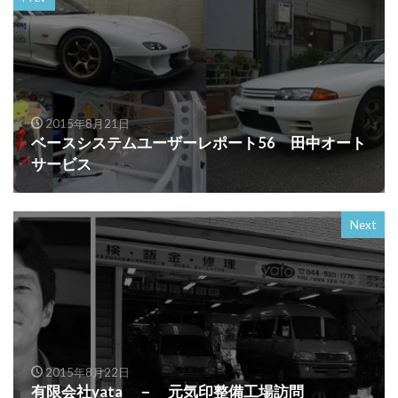
2015年8月21日
ベースシステムユーザーレポート56 田中オート
サービス
Next
2015年8月22日
有限会社yata － 元気印整備工場訪問