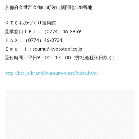
京都府久世郡久御山町佐山新開地128番地
ＫＴＣものづくり技術館
見学窓口ＴＥＬ：（0774）46-3959
ＦＡＸ：（0774）46-3734
Ｅｍａｉｌ：soumu@kyototool.co.jp
受付時間：平日9：00～17：00（弊社会社休日除く）
http://ktc.jp/brand/museum-west/index.html