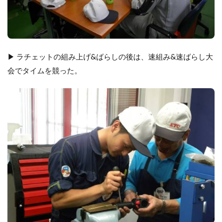
▶ ラチェットの組み上げ&ばらしの後は、速組み&速ばらし大
会でタイムを競った。