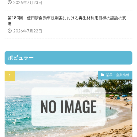
2026年7月23日
第180回 使用済自動車規則案における再生材利用目標の議論の変
遷
2026年7月22日
ポピュラー
業界・企業情報