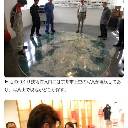
▶ ものづくり技術館入口には京都市上空の写真が埋設してあ
り、写真上で現地がどこか探す。