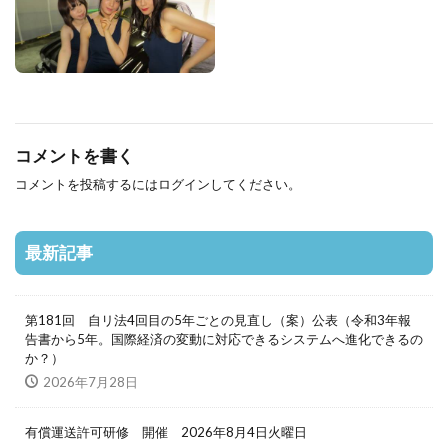
コメントを書く
コメントを投稿するには
ログイン
してください。
最新記事
第181回 自リ法4回目の5年ごとの見直し（案）公表（令和3年報
告書から5年。国際経済の変動に対応できるシステムへ進化できるの
か？）
2026年7月28日
有償運送許可研修 開催 2026年8月4日火曜日