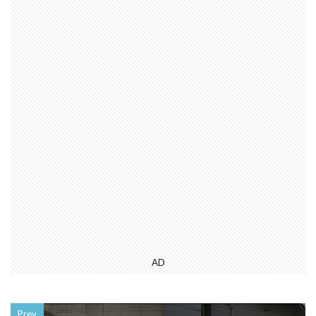
AD
Prev