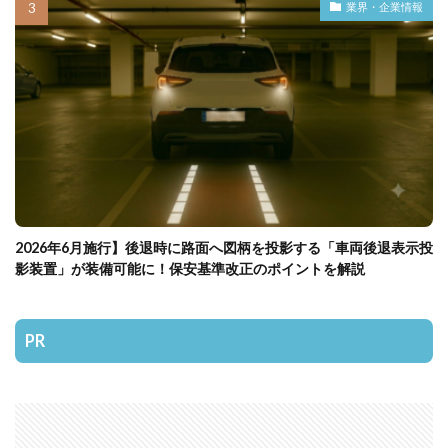
業界・企業情報
2026年6月施行】後退時に路面へ図柄を投影する「車両後退表示投
影装置」が装備可能に！保安基準改正のポイントを解説
PR