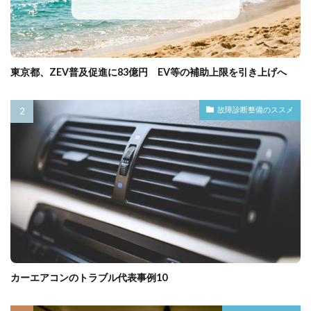
東京都、ZEV普及促進に83億円 EV等の補助上限を引き上げへ
故障診断整備のススメ
カーエアコンのトラブル代表事例10