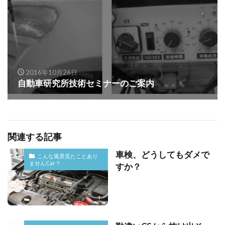
2016年10月26日
自動車研究所技術セミナーのご案内
関連する記事
車検、どうしてもダメで
こんな風景見たことあり
ませんCar？
すか？