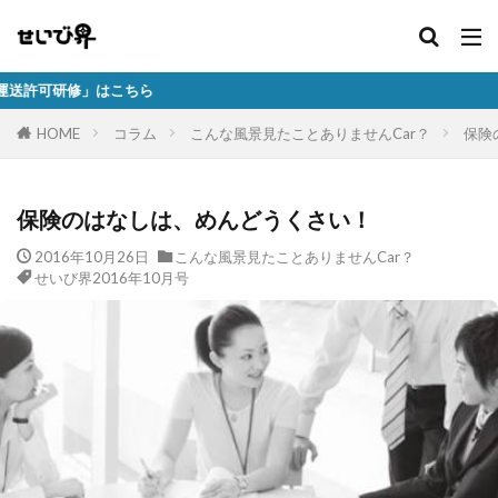
」はこちら
HOME
コラム
こんな風景見たことありませんCar？
保険
保険のはなしは、めんどうくさい！
2016年10月26日
こんな風景見たことありませんCar？
せいび界2016年10月号