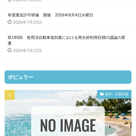
有償運送許可研修 開催 2026年8月4日火曜日
2026年7月23日
第180回 使用済自動車規則案における再生材利用目標の議論の変
遷
2026年7月22日
ポピュラー
業界・企業情報