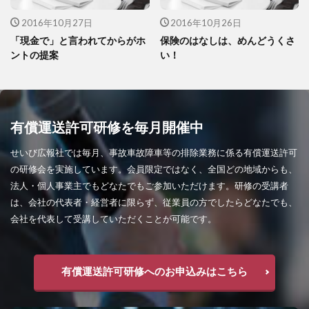
2016年10月27日
2016年10月26日
「現金で」と言われてからがホ
保険のはなしは、めんどうくさ
ントの提案
い！
有償運送許可研修を毎月開催中
せいび広報社では毎月、事故車故障車等の排除業務に係る有償運送許可
の研修会を実施しています。会員限定ではなく、全国どの地域からも、
法人・個人事業主でもどなたでもご参加いただけます。研修の受講者
は、会社の代表者・経営者に限らず、従業員の方でしたらどなたでも、
会社を代表して受講していただくことが可能です。
有償運送許可研修へのお申込みはこちら