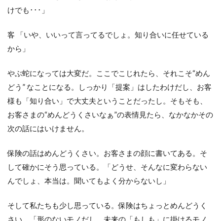
けでも･･･」
客 「いや、いいって言ってるでしょ。知り合いに任せている
から」
やぶ蛇になっては大変だ。ここでこじれたら、それこそ“めん
どう” なことになる。しっかり「提案」はしたわけだし、お客
様も「知り合い」で大丈夫ということだったし。そもそも、
お客さまの“めんどうくさいなぁ”の表情見たら、なかなかその
次の話にはいけません。
保険の話はめんどうくさい。お客さまの顔に書いてある。そ
して確かにそう思っている。「どうせ、そんなに変わらない
んでしょ、本当は。聞いてもよく分からないし」
そして私たちも少し思っている。保険はちょっとめんどうく
さい。「形のないモノだし、未来の「もしも」に掛けるモノ