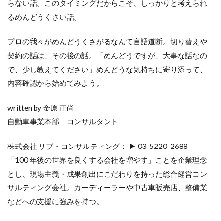
らない話。このタイミングだからこそ、しっかりと考えられ
るめんどうくさい話。
プロの我々がめんどうくさがるなんて言語道断。切り替えや
契約の話は、その後の話。「めんどうですが、大事な話なの
で、少し教えてください」めんどうな気持ちに寄り添って、
内容確認から始めてみよう。
written by 金原 正尚
自動車事業本部 コンサルタント
株式会社 リブ・コンサルティング： ▶ 03-5220-2688
「100 年後の世界を良くする会社を増やす」ことを企業理念
とし、現場主義・成果創出にこだわりを持った総合経営コン
サルティング会社。カーディーラーや中古車販売店、整備業
などへの支援に強みを持つ。