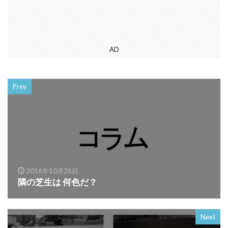
AD
Prev
2016年10月26日
隣の芝生は 何色だ？
Next